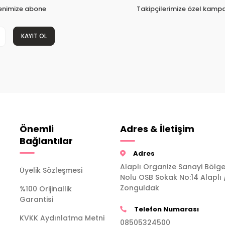
tenimize abone
Takipçilerimize özel kampa
KAYIT OL
Önemli
Adres & İletişim
Bağlantılar
Adres
Alaplı Organize Sanayi Bölge
Üyelik Sözleşmesi
Nolu OSB Sokak No:14 Alaplı 
Zonguldak
%100 Orijinallik
Garantisi
Telefon Numarası
KVKK Aydınlatma Metni
08505324500