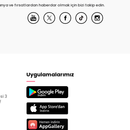
nya ve fırsatlardan haberdar olmak için bizi takip edin.
Uygulamalarımız
si 3
/