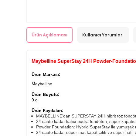
Ürün Açıklaması
Kullanıcı Yorumları
Maybelline SuperStay 24H Powder-Foundation
Ürün Markası:
Maybelline
Ürün Boyutu:
9 g
Ürün Faydaları:
MAYBELLINE'dan SUPERSTAY 24H hibrit toz fondöt
24 saate kadar kalıcı pudra fondöten, süper kapatıcılı
Powder Foundation: Hybrid SuperStay ile yumuşak 
24 saate kadar süper mat kapatıcılık ve süper hafif 