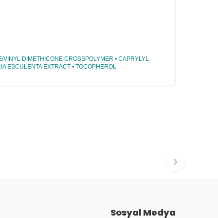
CONE/VINYL DIMETHICONE CROSSPOLYMER • CAPRYLYL
LARIA ESCULENTA EXTRACT • TOCOPHEROL
Sosyal Medya