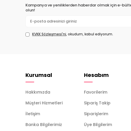
Kampanya ve yeniliklerden haberdar olmak için e-bül
olun!
KVKK Sözleşmesi'ni
, okudum, kabul ediyorum.
Kurumsal
Hesabım
Hakkımızda
Favorilerim
Müşteri Hizmetleri
Sipariş Takip
İletişim
Siparişlerim
Banka Bilgilerimiz
Üye Bilgilerim