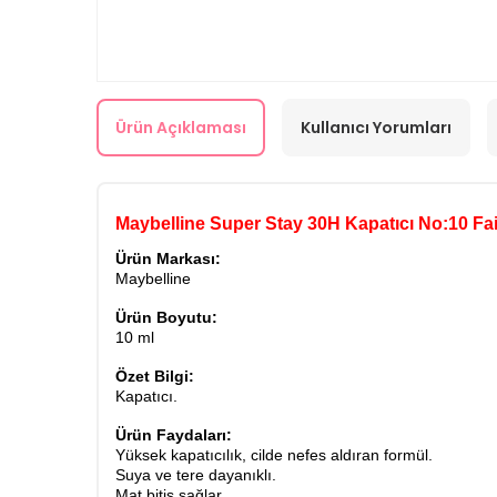
Ürün Açıklaması
Kullanıcı Yorumları
Maybelline Super Stay 30H Kapatıcı No:10 Fai
Ürün Markası:
Maybelline
Ürün Boyutu:
10 ml
Özet Bilgi:
Kapatıcı.
Ürün Faydaları:
Yüksek kapatıcılık, cilde nefes aldıran formül.
Suya ve tere dayanıklı.
Mat bitiş sağlar.