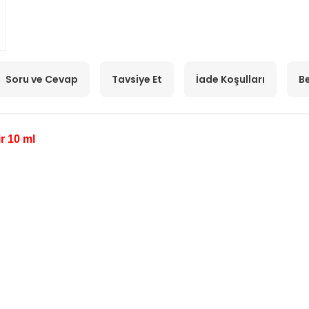
Soru ve Cevap
Tavsiye Et
İade Koşulları
Be
r 10 ml