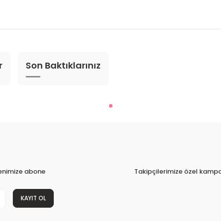
r
Son Baktıklarınız
tenimize abone
Takipçilerimize özel kampa
KAYIT OL