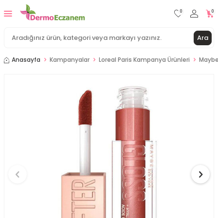
0
0
Ara
Anasayfa
Kampanyalar
Loreal Paris Kampanya Ürünleri
Maybel