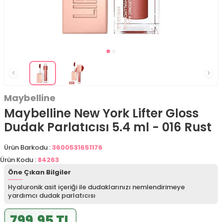
Maybelline
Maybelline New York Lifter Gloss
Dudak Parlatıcısı 5.4 ml - 016 Rust
Ürün Barkodu :
3600531651176
Ürün Kodu :
84263
Öne Çıkan Bilgiler
Hyaluronik asit içeriği ile dudaklarınızı nemlendirimeye
yardımcı dudak parlatıcısı
799,95 TL