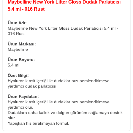
Maybelline New York Lifter Gloss Dudak Parlatıcısı
5.4 ml - 016 Rust
Ürün Adı:
Maybelline New York Lifter Gloss Dudak Parlatıcısı 5.4 ml -
016 Rust
Ürün Markası:
Maybelline
Ürün Boyutu:
5.4 ml
Özet Bilgi:
Hyaluronik asit içeriği ile dudaklarınızı nemlendirimeye
yardımcı dudak parlatıcısı
Ürün Faydaları:
Hyaluronik asit içeriği ile dudaklarınızı nemlendirimeye
yardımcı olur.
Dudaklara daha kalkık ve dolgun görünüm sağlamaya destek
olur.
Yapışkan his bırakmayan formül.