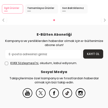
İlgili Ürünler
Tamamlayıcı Ürünler
Son Baktıklarınız
E-Bülten Aboneliği
Kampanya ve yeniliklerden haberdar olmak için e-bültenimize
abone olun!
KAYIT OL
KVKK Sözleşmesi'ni
, okudum, kabul ediyorum.
Sosyal Medya
Takipçilerimize özel kampanya ve fırsatlardan haberdar
olmak için bizi takip edin.