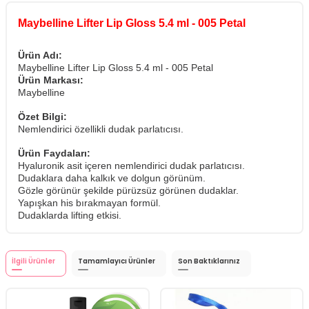
Maybelline Lifter Lip Gloss 5.4 ml - 005 Petal
Ürün Adı:
Maybelline Lifter Lip Gloss 5.4 ml - 005 Petal
Ürün Markası:
Maybelline
Özet Bilgi:
Nemlendirici özellikli dudak parlatıcısı.
Ürün Faydaları:
Hyaluronik asit içeren nemlendirici dudak parlatıcısı.
Dudaklara daha kalkık ve dolgun görünüm.
Gözle görünür şekilde pürüzsüz görünen dudaklar.
Yapışkan his bırakmayan formül.
Dudaklarda lifting etkisi.
İlgili Ürünler
Tamamlayıcı Ürünler
Son Baktıklarınız