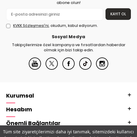
abone olun!
KAYIT OL
KVKK Sözleşmesi'ni
, okudum, kabul ediyorum.
Sosyal Medya
Takipçilerimize özel kampanya ve fırsatlardan haberdar
olmak için bizi takip edin.
Kurumsal
Hesabım
Önemli Bağlantılar
Tüm site ziyaretçilerimizi daha iyi tanımak, sitemizdeki kullanıcı
Adres & İletişim