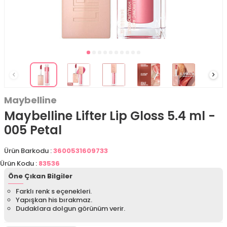
Maybelline
Maybelline Lifter Lip Gloss 5.4 ml -
005 Petal
Ürün Barkodu :
3600531609733
Ürün Kodu :
83536
Öne Çıkan Bilgiler
Farklı renk s eçenekleri.
Yapışkan his bırakmaz.
Dudaklara dolgun görünüm verir.