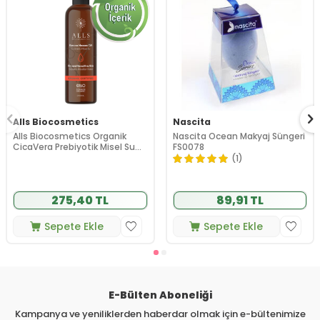
Alls Biocosmetics
Nascita
Alls Biocosmetics Organik
Nascita Ocean Makyaj Süngeri
CicaVera Prebiyotik Misel Su
FS0078
200 ml
(1)
275,40 TL
89,91 TL
Sepete Ekle
Sepete Ekle
E-Bülten Aboneliği
Kampanya ve yeniliklerden haberdar olmak için e-bültenimize