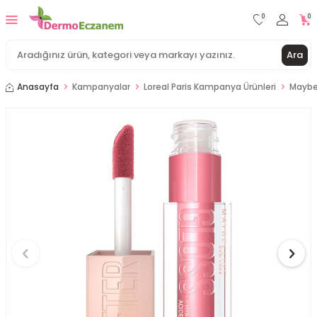
0
0
Ara
Anasayfa
Kampanyalar
Loreal Paris Kampanya Ürünleri
Maybel