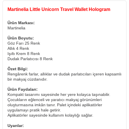
Martinelia Little Unicorn Travel Wallet Hologram
Ürün Markası:
Martinelia
Ürün Boyutu:
Göz Farı 25 Renk
Allık 4 Renk
Işıltı Krem 8 Renk
Dudak Parlatıcısı 8 Renk
Özet Bilgi:
Rengârenk farlar, allıklar ve dudak parlatıcıları içeren kapsamlı
bir makyaj cüzdanıdır.
Ürün Faydaları:
Kompakt tasarımı sayesinde her yere kolayca taşınabilir.
Çocukların eğlenceli ve yaratıcı makyaj görünümleri
oluşturmasına imkân tanır. Palet içindeki aplikatörler
uygulamayı pratik hale getirir.
Aplikatörler sayesinde kullanım kolaylığı sağlar.
Uyarılar: