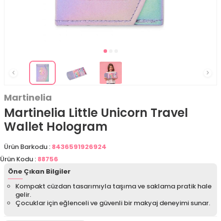
Martinelia
Martinelia Little Unicorn Travel
Wallet Hologram
Ürün Barkodu :
8436591926924
Ürün Kodu :
88756
Öne Çıkan Bilgiler
Kompakt cüzdan tasarımıyla taşıma ve saklama pratik hale
gelir.
Çocuklar için eğlenceli ve güvenli bir makyaj deneyimi sunar.