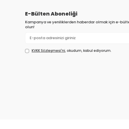
E-Bülten Aboneliği
Kampanya ve yeniliklerden haberdar olmak için e-bül
olun!
KVKK Sözleşmesi'ni
, okudum, kabul ediyorum.