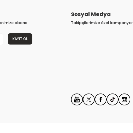
Sosyal Medya
tenimize abone
Takipçilerimize özel kampanya v
KAYIT OL