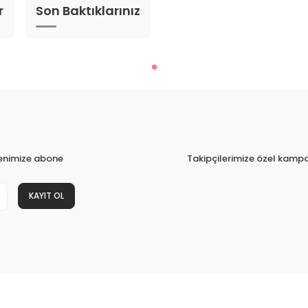
r
Son Baktıklarınız
tenimize abone
Takipçilerimize özel kampa
KAYIT OL