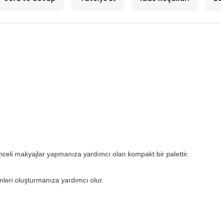
lenceli makyajlar yapmanıza yardımcı olan kompakt bir palettir.
ümleri oluşturmanıza yardımcı olur.