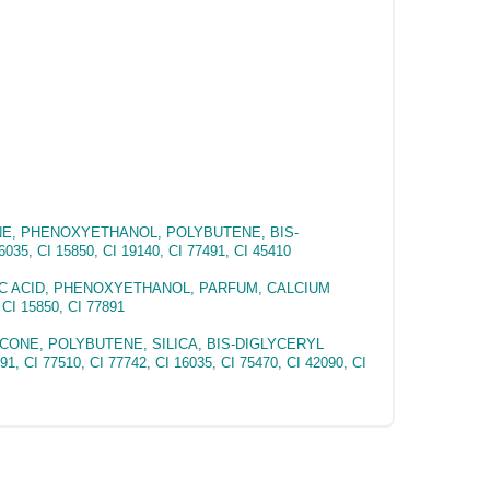
NE, PHENOXYETHANOL, POLYBUTENE, BIS-
, CI 15850, CI 19140, CI 77491, CI 45410
RIC ACID, PHENOXYETHANOL, PARFUM, CALCIUM
I 15850, CI 77891
CONE, POLYBUTENE, SILICA, BIS-DIGLYCERYL
 77510, CI 77742, CI 16035, CI 75470, CI 42090, CI