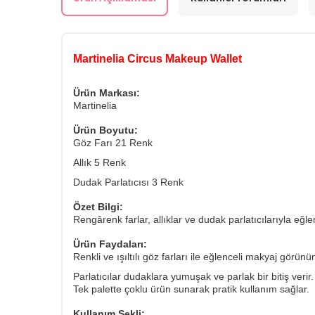
Martinelia Circus Makeup Wallet
Ürün Markası:
Martinelia
Ürün Boyutu:
Göz Farı 21 Renk
Allık
5 Renk
Dudak Parlatıcısı 3 Renk
Özet Bilgi:
Rengârenk farlar, allıklar ve dudak parlatıcılarıyla eğ
Ürün Faydaları:
Renkli ve ışıltılı göz farları ile eğlenceli makyaj görün
Parlatıcılar dudaklara yumuşak ve parlak bir bitiş verir.
Tek palette çoklu ürün sunarak pratik kullanım sağlar.
Kullanım Şekli: