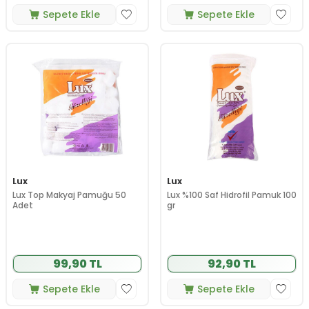
Sepete Ekle
Sepete Ekle
Lux
Lux
Lux Top Makyaj Pamuğu 50
Lux %100 Saf Hidrofil Pamuk 100
Adet
gr
99,90 TL
92,90 TL
Sepete Ekle
Sepete Ekle