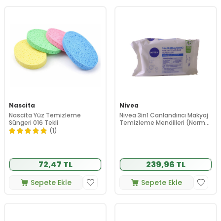
Nascita
Nivea
Nascita Yüz Temizleme
Nivea 3in1 Canlandırıcı Makyaj
Süngeri 016 Tekli
Temizleme Mendilleri (Normal
Karma Ciltler) 25 Adet
(1)
72,47 TL
239,96 TL
Sepete Ekle
Sepete Ekle