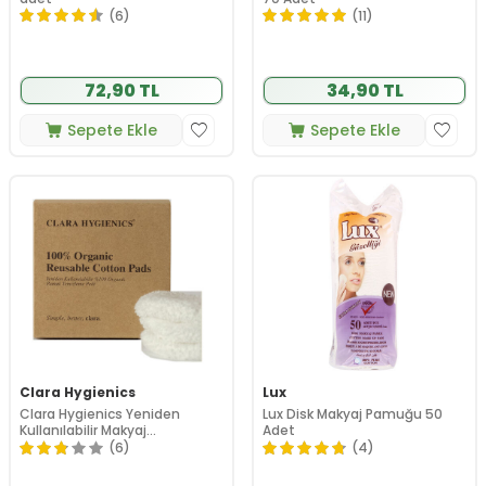
(6)
(11)
72,90 TL
34,90 TL
Sepete Ekle
Sepete Ekle
Clara Hygienics
Lux
Clara Hygienics Yeniden
Lux Disk Makyaj Pamuğu 50
Kullanılabilir Makyaj
Adet
Temizleme Pedi 3 Adet
(6)
(4)