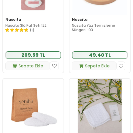
Nascita
Nascita
Nascita 3lü Puf Seti 122
Nascita Yüz Temizleme
Süngeri -03
(1)
209,59 TL
49,40 TL
Sepete Ekle
Sepete Ekle