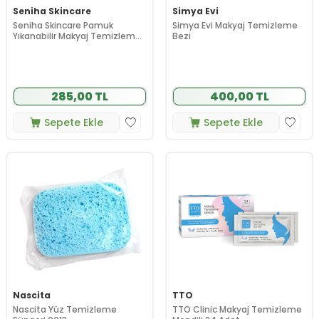
Seniha Skincare
Simya Evi
Seniha Skincare Pamuk
Simya Evi Makyaj Temizleme
Yıkanabilir Makyaj Temizleme
Bezi
Pedi 2li
285,00 TL
400,00 TL
Sepete Ekle
Sepete Ekle
Nascita
TTO
Nascita Yüz Temizleme
TTO Clinic Makyaj Temizleme