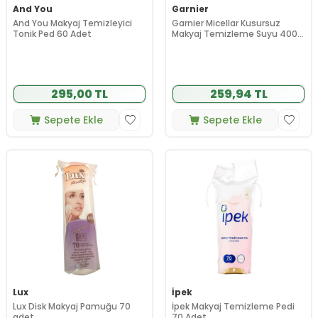
And You
Garnier
And You Makyaj Temizleyici
Garnier Micellar Kusursuz
Tonik Ped 60 Adet
Makyaj Temizleme Suyu 400
ml Makyaj Pamuğu HEDİYELİ
295,00 TL
259,94 TL
Sepete Ekle
Sepete Ekle
Lux
İpek
Lux Disk Makyaj Pamuğu 70
İpek Makyaj Temizleme Pedi
adet
70 Adet