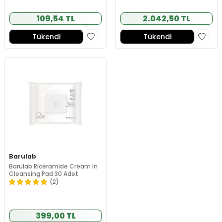
109,54 TL
2.042,50 TL
Tükendi
Tükendi
Barulab
Barulab Riceramide Cream In
Cleansing Pad 30 Adet
(2)
399,00 TL