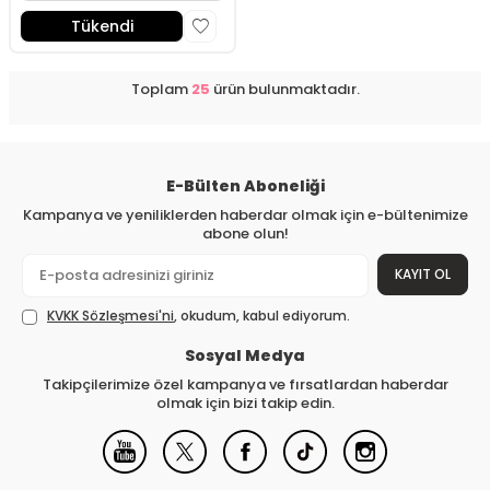
Tükendi
Toplam
25
ürün bulunmaktadır.
E-Bülten Aboneliği
Kampanya ve yeniliklerden haberdar olmak için e-bültenimize
abone olun!
KAYIT OL
KVKK Sözleşmesi'ni
, okudum, kabul ediyorum.
Sosyal Medya
Takipçilerimize özel kampanya ve fırsatlardan haberdar
olmak için bizi takip edin.