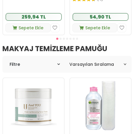
259,94 TL
54,90 TL
Sepete Ekle
Sepete Ekle
MAKYAJ TEMIZLEME PAMUĞU
Filtre