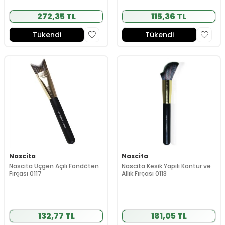
272,35 TL
115,36 TL
Tükendi
Tükendi
Nascita
Nascita
Nascita Üçgen Açılı Fondöten
Nascita Kesik Yapılı Kontür ve
Fırçası 0117
Allık Fırçası 0113
132,77 TL
181,05 TL