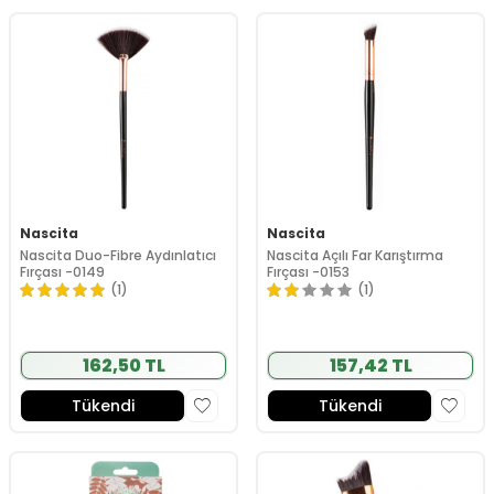
Nascita
Nascita
Nascita Duo-Fibre Aydınlatıcı
Nascita Açılı Far Karıştırma
Fırçası -0149
Fırçası -0153
(1)
(1)
162,50 TL
157,42 TL
Tükendi
Tükendi