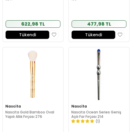
622,98 TL
477,98 TL
Tükendi
Tükendi
Nascita
Nascita
Nascita Gold Bamboo Oval
Nascita Ocean Series Geniş
Yapılı Allık Fırçası 276
Açılı Far Fırçası 214
(1)