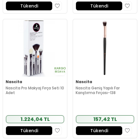
Tükendi
Tükendi
KARGO
BEDAVA
Nascita
Nascita
Nascita Pro Makyaj Fırça Seti 10
Nascita Geniş Yapılı Far
Adet
Karıştırma Fırçası-138
1.224,04 TL
157,42 TL
Tükendi
Tükendi