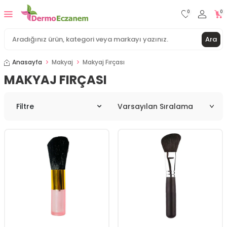
0
0
Ara
Anasayfa
Makyaj
Makyaj Fırçası
MAKYAJ FIRÇASI
Filtre