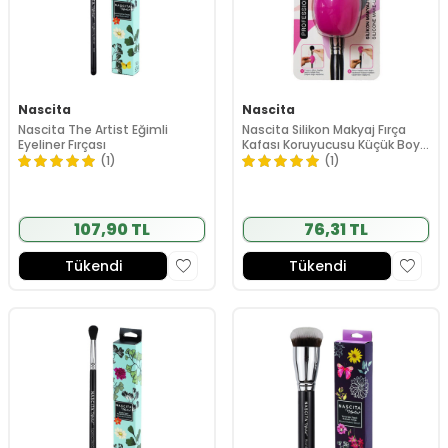
Nascita
Nascita
Nascita The Artist Eğimli
Nascita Silikon Makyaj Fırça
Eyeliner Fırçası
Kafası Koruyucusu Küçük Boy -
05
(1)
(1)
107,90 TL
76,31 TL
Tükendi
Tükendi