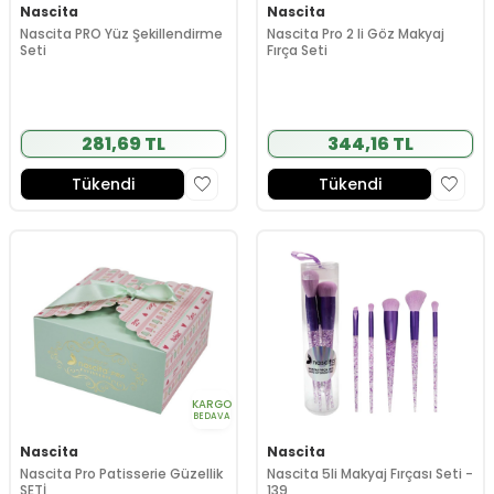
Nascita
Nascita
Nascita PRO Yüz Şekillendirme
Nascita Pro 2 li Göz Makyaj
Seti
Fırça Seti
281,69 TL
344,16 TL
Tükendi
Tükendi
KARGO
BEDAVA
Nascita
Nascita
Nascita Pro Patisserie Güzellik
Nascita 5li Makyaj Fırçası Seti -
SETİ
139