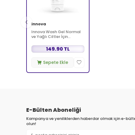
Innova
Innova Wash Gel Normal
ve Yağlı Ciltler İçin
Temizleyici Köpüren Jel
150 ml
149.90 TL
Sepete Ekle
E-Bülten Aboneliği
Kampanya ve yeniliklerden haberdar olmak için e-bül
olun!