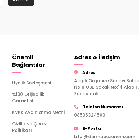
Önemli
Adres & İletişim
Bağlantılar
Adres
Alaplı Organize Sanayi Bölge
Üyelik Sözleşmesi
Nolu OSB Sokak No:14 Alaplı 
Zonguldak
%100 Orijinallik
Garantisi
Telefon Numarası
KVKK Aydınlatma Metni
08505324500
Gizlilik ve Çerez
E-Posta
Politikası
bilgi@dermoeczanem.com