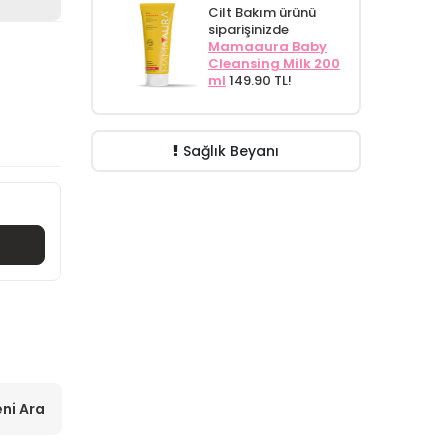
Cilt Bakım ürünü
siparişinizde
Mamaaura Baby
Cleansing Milk 200
ml
149.90 TL!
Sağlık Beyanı
ni Ara