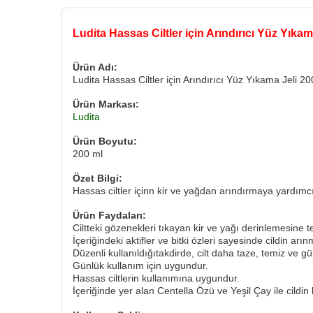
Ludita Hassas Ciltler için Arındırıcı Yüz Yıkam
Ürün Adı:
Ludita Hassas Ciltler için Arındırıcı Yüz Yıkama Jeli 20
Ürün Markası:
Ludita
Ürün Boyutu:
200 ml
Özet Bilgi:
Hassas ciltler içinn kir ve yağdan arındırmaya yardımcı
Ürün Faydaları:
Ciltteki gözenekleri tıkayan kir ve yağı derinlemesine t
İçeriğindeki aktifler ve bitki özleri sayesinde cildin arı
Düzenli kullanıldığıtakdirde, cilt daha taze, temiz ve g
Günlük kullanım için uygundur.
Hassas ciltlerin kullanımına uygundur.
​İçeriğinde yer alan Centella Özü ve Yeşil Çay ile cildi