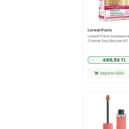
Loreal Paris
Loreal Paris Excellenc
Creme Saç Boyası 8.1 
Koyu Sarı
469,50 TL
Sepete Ekle