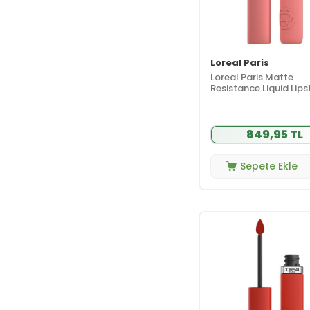
Loreal Paris
Loreal Paris Matte
Resistance Liquid Lips
210 Tropical Vacay
849,95 TL
Sepete Ekle