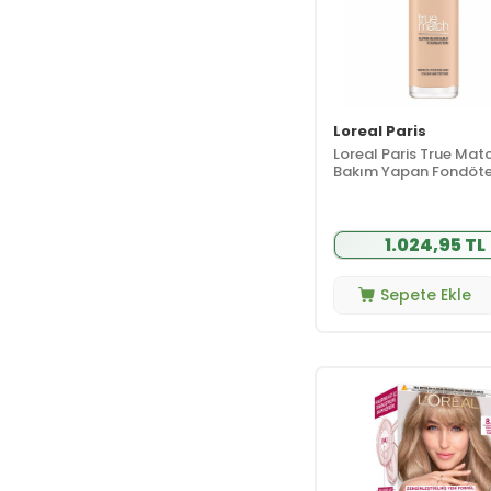
Loreal Paris
Loreal Paris True Mat
Bakım Yapan Fondöte
IVORY 30 ml
1.024,95 TL
Sepete Ekle