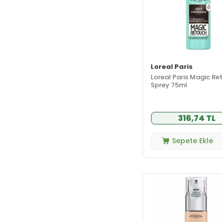
Loreal Paris
Loreal Paris Magic Re
Sprey 75ml
316,74 TL
Sepete Ekle