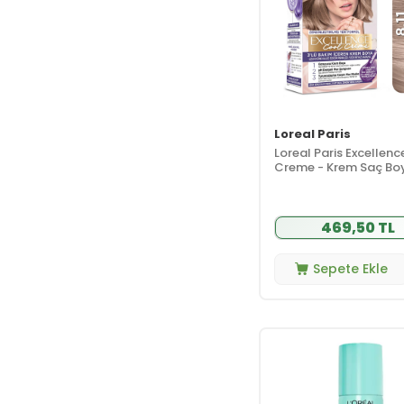
Loreal Paris
Loreal Paris Excellen
Creme - Krem Saç Bo
No: 8.11 Ekstra Küllü Sa
469,50 TL
Sepete Ekle