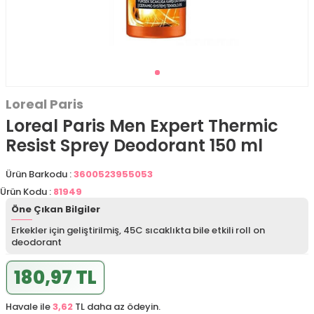
Loreal Paris
Loreal Paris Men Expert Thermic
Resist Sprey Deodorant 150 ml
Ürün Barkodu :
3600523955053
Ürün Kodu :
81949
Öne Çıkan Bilgiler
Erkekler için geliştirilmiş, 45C sıcaklıkta bile etkili roll on
deodorant
180,97 TL
Havale ile
3,62
TL daha az ödeyin.