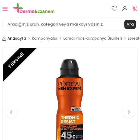
0
0
Ara
Anasayfa
Kampanyalar
Loreal Paris Kampanya Ürünleri
Loreal
Tükendi