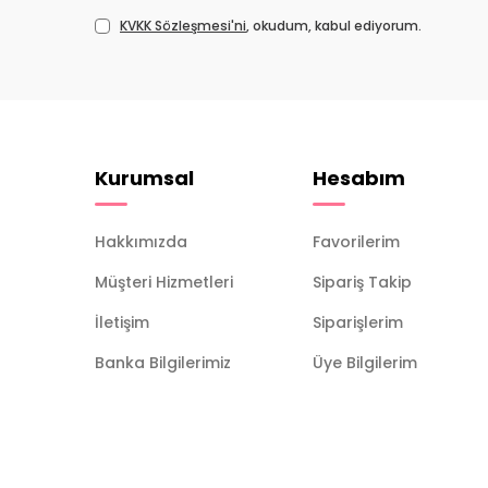
KVKK Sözleşmesi'ni
, okudum, kabul ediyorum.
Kurumsal
Hesabım
Hakkımızda
Favorilerim
Müşteri Hizmetleri
Sipariş Takip
İletişim
Siparişlerim
Banka Bilgilerimiz
Üye Bilgilerim