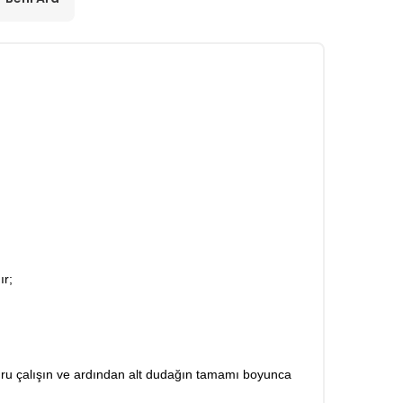
ır;
ğru çalışın ve ardından alt dudağın tamamı boyunca