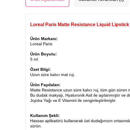
Loreal Paris Matte Resistance Liquid Lipstic
Ürün Markası:
Loreal Paris
Ürün Boyutu:
5 ml
Özet Bilgi:
Uzun süre kalıcı mat ruj.
Ürün Faydaları:
Matte Resistance uzun süre kalıcı ruj, tüm gün süren 
Bu dudak makyajı, Hyaluronik Asit ile aşılanmıştır ve dud
Jojoba Yağı ve E Vitamini ile zenginleştirilmiştir.
Kullanım Şekli:
Hassas aplikatörü kullanarak üst dudağınızın ortasınd
sürün.