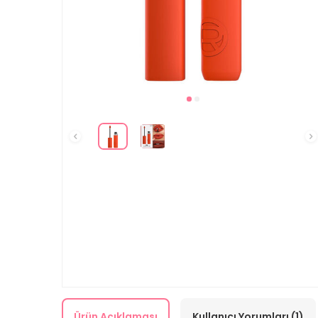
Ürün Açıklaması
Kullanıcı Yorumları (1)