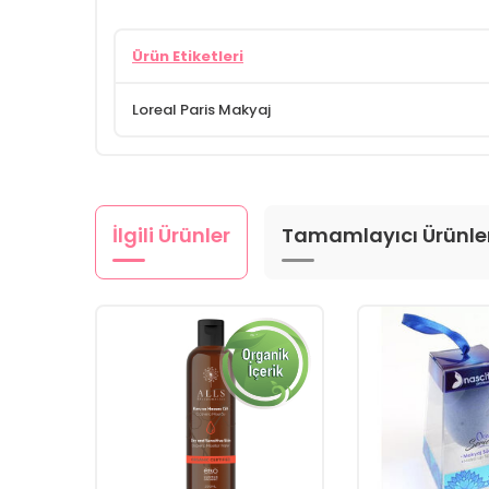
Ürün Etiketleri
Loreal Paris Makyaj
İlgili Ürünler
Tamamlayıcı Ürünle