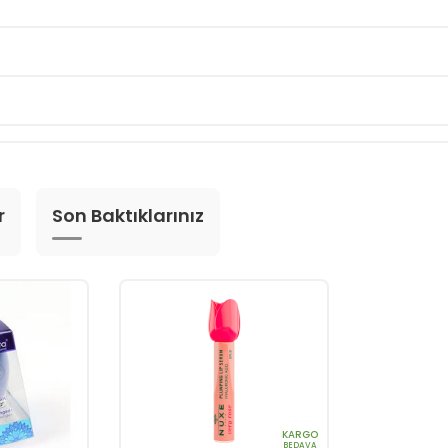
r
Son Baktıklarınız
KARGO
BEDAVA