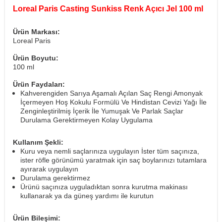
Loreal Paris Casting Sunkiss Renk Açıcı Jel 100 ml
Ürün Markası:
Loreal Paris
Ürün Boyutu:
100 ml
Ürün Faydaları:
Kahverengiden Sarıya Aşamalı Açılan Saç Rengi Amonyak
İçermeyen Hoş Kokulu Formülü Ve Hindistan Cevizi Yağı İle
Zenginleştirilmiş İçerik İle Yumuşak Ve Parlak Saçlar
Durulama Gerektirmeyen Kolay Uygulama
Kullanım Şekli:
Kuru veya nemli saçlarınıza uygulayın İster tüm saçınıza,
ister röfle görünümü yaratmak için saç boylarınızı tutamlara
ayırarak uygulayın
Durulama gerektirmez
Ürünü saçınıza uyguladıktan sonra kurutma makinası
kullanarak ya da güneş yardımı ile kurutun
Ürün Bileşimi: