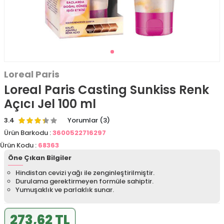
Loreal Paris
Loreal Paris Casting Sunkiss Renk
Açıcı Jel 100 ml
3.4
Yorumlar (3)
Ürün Barkodu :
3600522716297
Ürün Kodu :
68363
Öne Çıkan Bilgiler
Hindistan cevizi yağı ile zenginleştirilmiştir.
Durulama gerektirmeyen formüle sahiptir.
Yumuşaklık ve parlaklık sunar.
273,62 TL