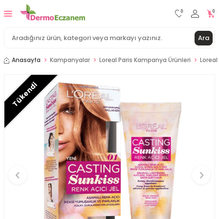
0
0
Ara
Anasayfa
Kampanyalar
Loreal Paris Kampanya Ürünleri
Loreal
Tükendi