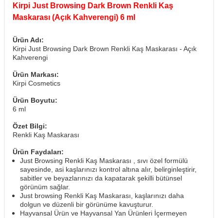
Kirpi Just Browsing Dark Brown Renkli Kaş
Maskarası (Açık Kahverengi) 6 ml
Ürün Adı:
Kirpi Just Browsing Dark Brown Renkli Kaş Maskarası - Açık
Kahverengi
Ürün Markası:
Kirpi Cosmetics
Ürün Boyutu:
6 ml
Özet Bilgi:
Renkli Kaş Maskarası
Ürün Faydaları:
Just Browsing Renkli Kaş Maskarası , sıvı özel formülü
sayesinde, asi kaşlarınızı kontrol altına alır, belirginleştirir,
sabitler ve beyazlarınızı da kapatarak şekilli bütünsel
görünüm sağlar.
Just
browsing Renkli Kaş Maskarası, kaşlarınızı daha
dolgun ve düzenli bir görünüme kavuşturur.
Hayvansal Ürün ve Hayvansal Yan Ürünleri İçermeyen