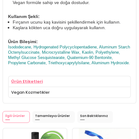
Vegan formüle sahip ve doğa dostudur.
Kullanım Şekli:
Fırçanın ucunu kaş kavisini şekillendirmek için kullanın.
Kaşlara kökten uca doğru uygulayarak kullanın.
Ürün Bileşimi:
Isododecane, Hydrogenated Polycyclopentadiene, Aluminum Starch
Octenylsuccinate, Microcrystalline Wax, Kaolin, Polyethylene,
Methyl Glucose Sesquistearate, Quaternium-90 Bentonite,
Propylene Carbonate, Triethoxycaprylylsilane, Aluminum Hydroxide.
Ürün Etiketleri
Vegan Kozmetikler
İlgili Ürünler
Tamamlayıcı Ürünler
Son Baktıklarınız