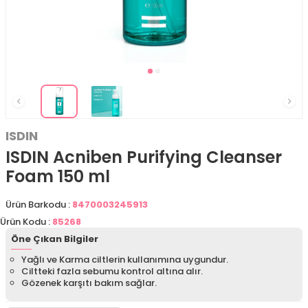
ISDIN
ISDIN Acniben Purifying Cleanser
Foam 150 ml
Ürün Barkodu :
8470003245913
Ürün Kodu :
85268
Öne Çıkan Bilgiler
Yağlı ve Karma ciltlerin kullanımına uygundur.
Ciltteki fazla sebumu kontrol altına alır.
Gözenek karşıtı bakım sağlar.