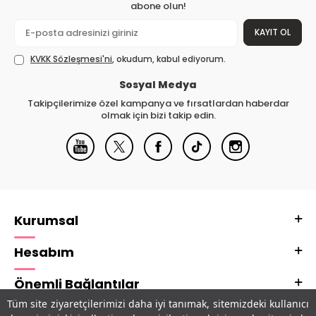
abone olun!
KAYIT OL
KVKK Sözleşmesi'ni
, okudum, kabul ediyorum.
Sosyal Medya
Takipçilerimize özel kampanya ve fırsatlardan haberdar
olmak için bizi takip edin.
Kurumsal
Hesabım
Önemli Bağlantılar
Tüm site ziyaretçilerimizi daha iyi tanımak, sitemizdeki kullanıcı
Adres & İletişim