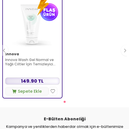
Innova
Innova Wash Gel Normal ve
Yağlı Ciltler İçin Temizleyici
Köpüren Jel 150 ml
149.90 TL
Sepete Ekle
E-Bülten Aboneliği
Kampanya ve yeniliklerden haberdar olmak için e-bültenimize