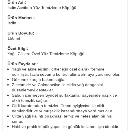
Ürün Adı:
Isdin Acniben Yüz Temizleme Köpüğü
Ürün Markası:
Isdin
Ürün Boyutu:
150 ml
Özet Bilgi:
Yağlı Ciltlere Özel Yüz Temizleme Köpüğü
Ürün Faydaları:
Yağlı ve akne eğilimli ciltler için özel olarak formüle
edilmiştir, fazla sebumu kontrol altına almaya yardımcı olur.
Gözenek karşıtı bakım sağlar.
Zincamide ve Calmoactive ile cildin yağ dengesini
düzenlemeyi destekler.
Sabun içermeyen Syndet surfaktanlar sayesinde nazik ve
etkili temizlik sağlar.
Cildi kurutmadan temizler: Trimethylglycine ile cildi
nemlendirir ve yumuşaklık kazandırmaya yardımcı olur.
Ciltte yağlı kalıntı bırakmaz, temiz ve nefes alan bir his
sunar.
Hafif ve pratik köpük yapısı ile günlük kullanım için idealdir.