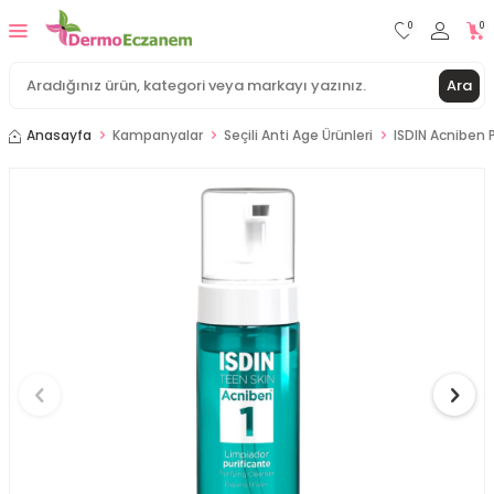
0
0
Ara
Anasayfa
Kampanyalar
Seçili Anti Age Ürünleri
ISDIN Acniben 