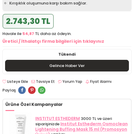
Kırışıklık oluşumuna karşı bakım sağlar.
2.743,30 TL
Havale ile
54,87
TL daha az ödeyin.
Üretici / İthalatçı firma bilgileri için tıklayınız
Tükendi
Gelince Haber Ver
Listeye Ekle
Tavsiye Et
Yorum Yap
Fiyat Alarmı
Paylaş
Ürüne Özel Kampanyalar
INSTITUT ESTHEDERM
3000 TL ve üzeri
Institut Esthederm Osmoclean
siparişinizde
Lightening Buffing Mask 15 ml (Promosyon