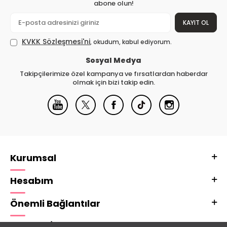
abone olun!
KAYIT OL
KVKK Sözleşmesi'ni
, okudum, kabul ediyorum.
Sosyal Medya
Takipçilerimize özel kampanya ve fırsatlardan haberdar
olmak için bizi takip edin.
Kurumsal
Hesabım
Önemli Bağlantılar
Adres & İletişim