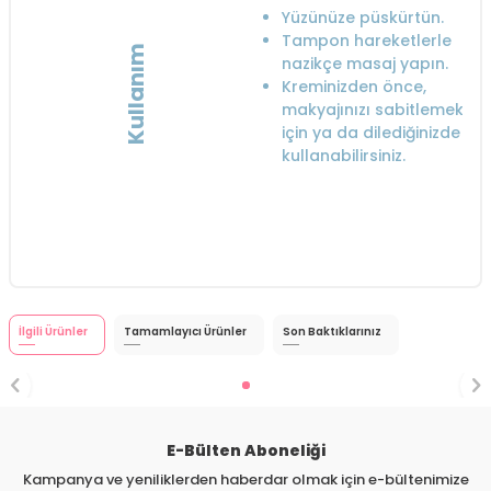
Yüzünüze püskürtün.
Tampon hareketlerle
Kullanım
nazikçe masaj yapın.
Kreminizden önce,
makyajınızı sabitlemek
için ya da dilediğinizde
kullanabilirsiniz.
İlgili Ürünler
Tamamlayıcı Ürünler
Son Baktıklarınız
E-Bülten Aboneliği
Kampanya ve yeniliklerden haberdar olmak için e-bültenimize