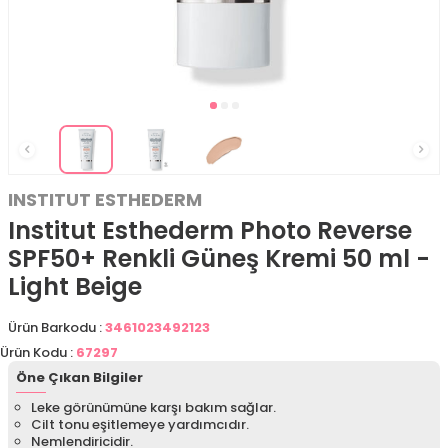
INSTITUT ESTHEDERM
Institut Esthederm Photo Reverse
SPF50+ Renkli Güneş Kremi 50 ml -
Light Beige
Ürün Barkodu :
3461023492123
Ürün Kodu :
67297
Öne Çıkan Bilgiler
Leke görünümüne karşı bakım sağlar.
Cilt tonu eşitlemeye yardımcıdır.
Nemlendiricidir.