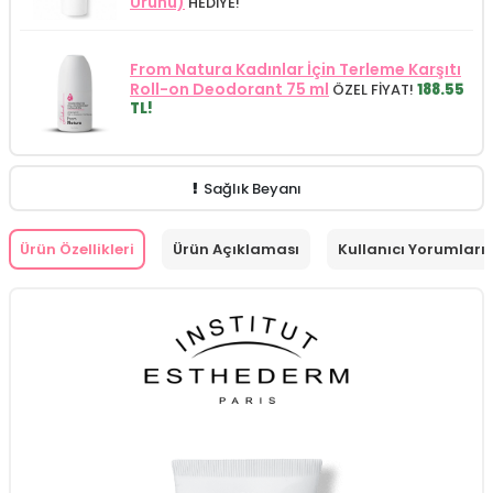
Ürünü)
HEDİYE!
From Natura Kadınlar İçin Terleme Karşıtı
Roll-on Deodorant 75 ml
ÖZEL FİYAT!
188.55
TL!
Sağlık Beyanı
Ürün Özellikleri
Ürün Açıklaması
Kullanıcı Yorumları