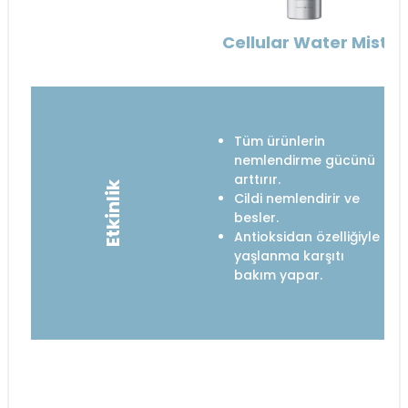
Cellular Water Mist
Tüm ürünlerin
nemlendirme gücünü
arttırır.
Etkinlik
Cildi nemlendirir ve
besler.
Antioksidan özelliğiyle
yaşlanma karşıtı
bakım yapar.