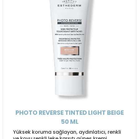
PHOTO REVERSE TINTED LIGHT BEIGE
50 ML
Yüksek koruma sağlayan, aydınlatıcı, renkli
ve koyu renkli leke karşıtı güneş kremi.