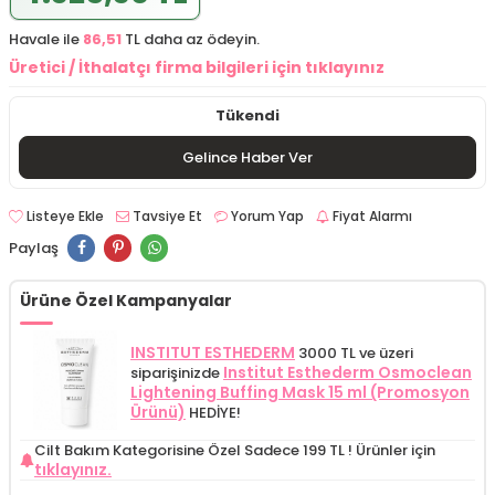
Havale ile
86,51
TL daha az ödeyin.
Üretici / İthalatçı firma bilgileri için tıklayınız
Tükendi
Gelince Haber Ver
Listeye Ekle
Tavsiye Et
Yorum Yap
Fiyat Alarmı
Paylaş
Ürüne Özel Kampanyalar
INSTITUT ESTHEDERM
3000 TL ve üzeri
Institut Esthederm Osmoclean
siparişinizde
Lightening Buffing Mask 15 ml (Promosyon
Ürünü)
HEDİYE!
Cilt Bakım Kategorisine Özel Sadece 199 TL !
Ürünler için
tıklayınız.