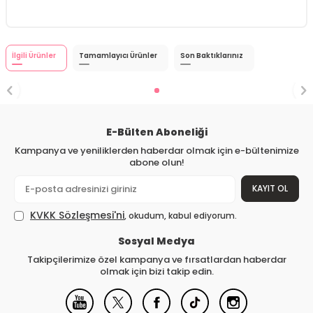
İlgili Ürünler
Tamamlayıcı Ürünler
Son Baktıklarınız
E-Bülten Aboneliği
Kampanya ve yeniliklerden haberdar olmak için e-bültenimize
abone olun!
KAYIT OL
KVKK Sözleşmesi'ni
, okudum, kabul ediyorum.
Sosyal Medya
Takipçilerimize özel kampanya ve fırsatlardan haberdar
olmak için bizi takip edin.