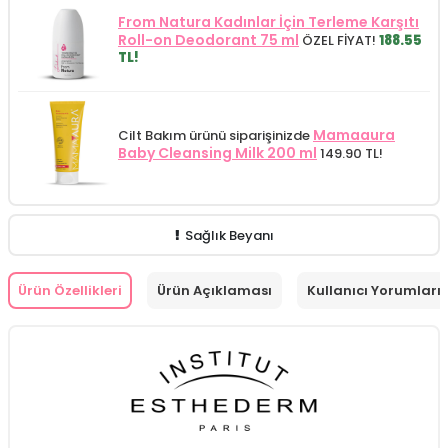
From Natura Kadınlar İçin Terleme Karşıtı
Roll-on Deodorant 75 ml
ÖZEL FİYAT!
188.55
TL!
Mamaaura
Cilt Bakım ürünü siparişinizde
Baby Cleansing Milk 200 ml
149.90 TL!
Sağlık Beyanı
Ürün Özellikleri
Ürün Açıklaması
Kullanıcı Yorumları 