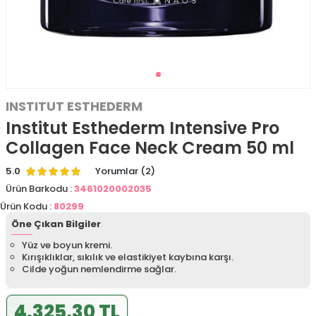
INSTITUT ESTHEDERM
Institut Esthederm Intensive Pro
Collagen Face Neck Cream 50 ml
5.0
Yorumlar (2)
Ürün Barkodu :
3461020002035
Ürün Kodu :
80299
Öne Çıkan Bilgiler
Yüz ve boyun kremi.
Kırışıklıklar, sıkılık ve elastikiyet kaybına karşı.
Cilde yoğun nemlendirme sağlar.
4.325,30 TL