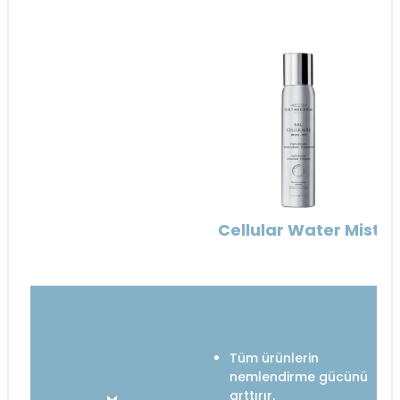
Cellular Water Mist
Tüm ürünlerin
nemlendirme gücünü
arttırır.