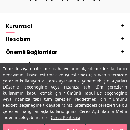
Kurumsal
Hesabım
Önemli Bağlantılar
Adres & İletişim
Tüm site ziyaretçilerimizi daha iyi tanımak, sitemizdeki kullanıcı
deneyimini kişiselleştirmek ve iyileştirmek için web sitemizde
Uygulamalarımız
çerezler kullanıyoruz. Çerez ayarlarınızı yönetmek için “Ayarları
Düzenle” seçeneğine veya rızanıza tabi tüm çerezlerin
kullanımını kabul etmek için “Tümünü Kabul Et” seçeneğine
veya rızanıza tabi tüm çerezleri reddetmek için “Tümünü
Reddet” seçeneğine tıklayabilirsiniz. Sitemizdeki çerezleri ve bu
çerezleri hangi amaçla kullandığımızı Çerez Aydınlatma Metni
’nden inceleyebilirsiniz.
Çerez Politikası