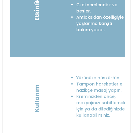
Etkinlik
Cildi nemlendirir ve
besler.
Antioksidan özelliğiyle
yaşlanma karşıtı
bakım yapar.
Yüzünüze püskürtün.
Tampon hareketlerle
Kullanım
nazikçe masaj yapın.
Kreminizden önce,
makyajınızı sabitlemek
için ya da dilediğinizde
kullanabilirsiniz.