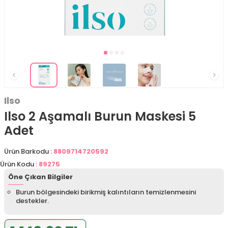
Ilso
Ilso 2 Aşamalı Burun Maskesi 5
Adet
Ürün Barkodu :
8809714720592
Ürün Kodu :
89275
Öne Çıkan Bilgiler
Burun bölgesindeki birikmiş kalıntıların temizlenmesini
destekler.