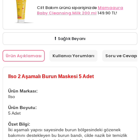
Cilt Bakım ürünü siparişinizde
Mamaaura
Baby Cleansing Milk 200 ml
149.90 TL!
Sağlık Beyanı
Ürün Açıklaması
Kullanıcı Yorumları
Soru ve Cevap
Ilso 2 Aşamalı Burun Maskesi 5 Adet
Ürün Markası:
Ilso
Ürün Boyutu:
5 Adet
Özet Bilgi:
İki aşamalı yapısı sayesinde burun bölgesindeki gözenek
bakımını destekleyen bu burun bandı, cilde nazik bir temizlik