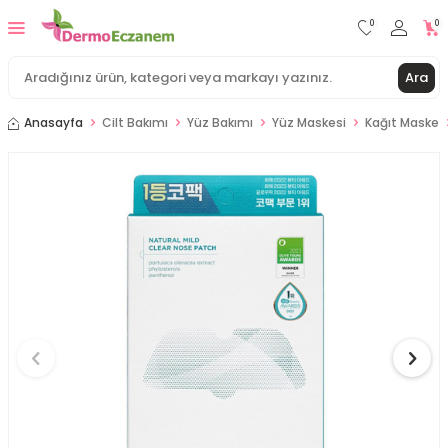
0
0
Ara
Anasayfa
Cilt Bakımı
Yüz Bakımı
Yüz Maskesi
Kağıt Maske