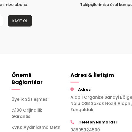
tenimize abone
Takipçilerimize özel kampa
KAYIT OL
Önemli
Adres & İletişim
Bağlantılar
Adres
Alaplı Organize Sanayi Bölge
Üyelik Sözleşmesi
Nolu OSB Sokak No:14 Alaplı 
Zonguldak
%100 Orijinallik
Garantisi
Telefon Numarası
KVKK Aydınlatma Metni
08505324500