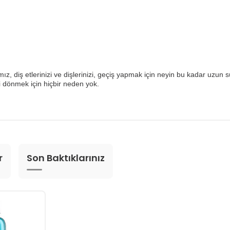
ız, diş etlerinizi ve dişlerinizi, geçiş yapmak için neyin bu kadar uzun
 dönmek için hiçbir neden yok.
r
Son Baktıklarınız