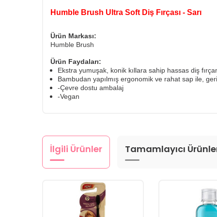
Humble Brush Ultra Soft Diş Fırçası - Sarı
Ürün Markası:
Humble Brush
Ürün Faydaları:
Ekstra yumuşak, konik kıllara sahip hassas diş fırçam
Bambudan yapılmış ergonomik ve rahat sap ile, geri
-Çevre dostu ambalaj
-Vegan
İlgili Ürünler
Tamamlayıcı Ürünle