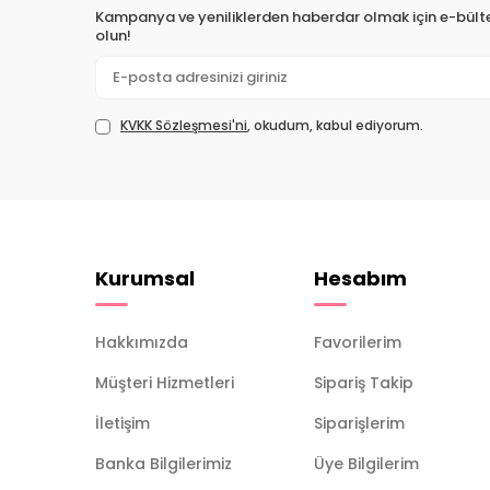
Kampanya ve yeniliklerden haberdar olmak için e-bül
olun!
KVKK Sözleşmesi'ni
, okudum, kabul ediyorum.
Kurumsal
Hesabım
Hakkımızda
Favorilerim
Müşteri Hizmetleri
Sipariş Takip
İletişim
Siparişlerim
Banka Bilgilerimiz
Üye Bilgilerim