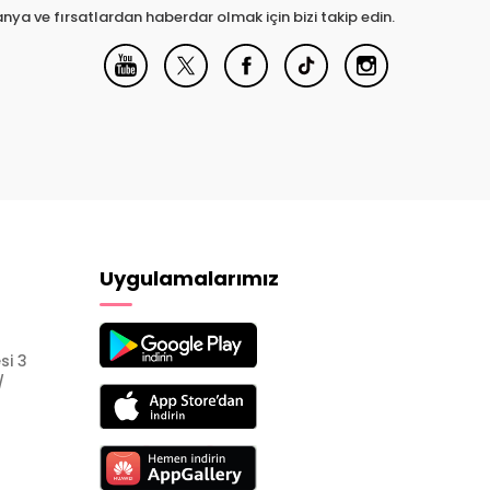
nya ve fırsatlardan haberdar olmak için bizi takip edin.
Uygulamalarımız
si 3
/