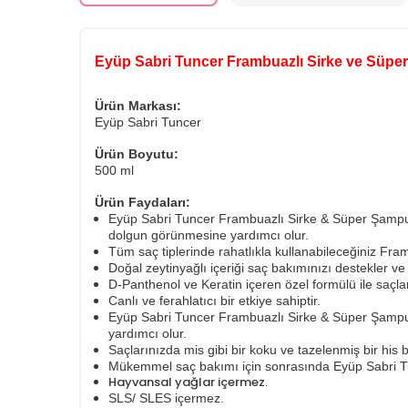
Eyüp Sabri Tuncer Frambuazlı Sirke ve Süpe
Ürün Markası:
Eyüp Sabri Tuncer
Ürün Boyutu:
500 ml
Ürün Faydaları:
Eyüp Sabri Tuncer Frambuazlı Sirke & Süper Şampua
dolgun görünmesine yardımcı olur.
Tüm saç tiplerinde rahatlıkla kullanabileceğiniz Fr
Doğal zeytinyağlı içeriği saç bakımınızı destekler 
D-Panthenol ve Keratin içeren özel formülü ile saçla
Canlı ve ferahlatıcı bir etkiye sahiptir.
Eyüp Sabri Tuncer Frambuazlı Sirke & Süper Şampuan
yardımcı olur.
Saçlarınızda mis gibi bir koku ve tazelenmiş bir his b
Mükemmel saç bakımı için sonrasında Eyüp Sabri Tun
Hayvansal yağlar içermez.
SLS/ SLES içermez.