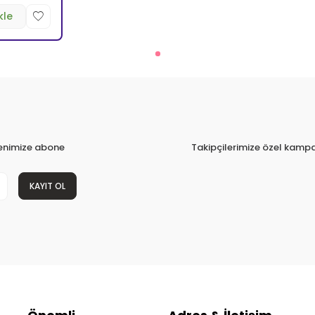
kle
tenimize abone
Takipçilerimize özel kampa
KAYIT OL