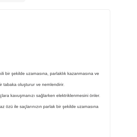
i bir şekilde uzamasına, parlaklık kazanmasına ve
r tabaka oluşturur ve nemlendirir.
açlara kavuşmanızı sağlarken elektriklenmesini önler.
 özü ile saçlarınızın parlak bir şekilde uzamasına