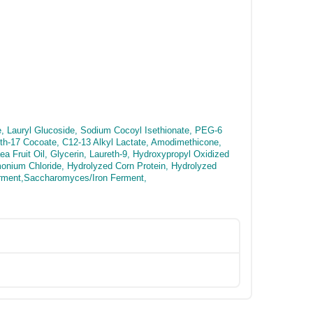
, Lauryl Glucoside, Sodium Cocoyl Isethionate, PEG-6
eth-17 Cocoate, C12-13 Alkyl Lactate, Amodimethicone,
 Fruit Oil, Glycerin, Laureth-9, Hydroxypropyl Oxidized
imonium Chloride, Hydrolyzed Corn Protein, Hydrolyzed
rment,Saccharomyces/Iron Ferment,