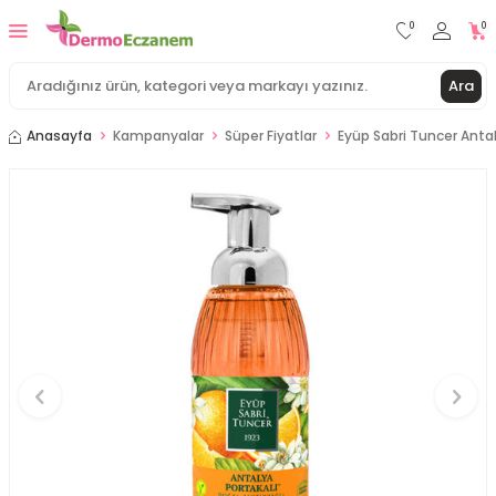
0
0
Ara
Anasayfa
Kampanyalar
Süper Fiyatlar
Eyüp Sabri Tuncer Anta