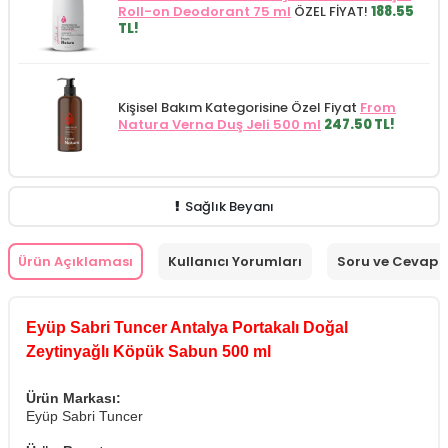
Roll-on Deodorant 75 ml
ÖZEL FİYAT!
188.55
TL!
Kişisel Bakım Kategorisine Özel Fiyat
From
Natura Verna Duş Jeli 500 ml
247.50 TL!
Sağlık Beyanı
Ürün Açıklaması
Kullanıcı Yorumları
Soru ve Cevap
Eyüp Sabri Tuncer Antalya Portakalı Doğal
Zeytinyağlı Köpük Sabun 500 ml
Ürün Markası:
Eyüp Sabri Tuncer