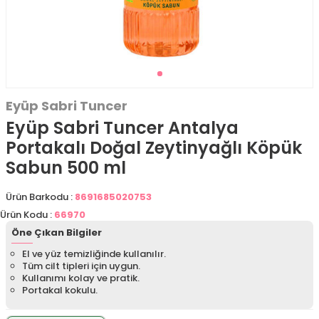
Eyüp Sabri Tuncer
Eyüp Sabri Tuncer Antalya
Portakalı Doğal Zeytinyağlı Köpük
Sabun 500 ml
Ürün Barkodu :
8691685020753
Ürün Kodu :
66970
Öne Çıkan Bilgiler
El ve yüz temizliğinde kullanılır.
Tüm cilt tipleri için uygun.
Kullanımı kolay ve pratik.
Portakal kokulu.