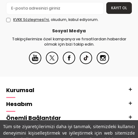
KAYIT OL
KVKK Sözleşmesi'ni
, okudum, kabul ediyorum.
Sosyal Medya
Takipçilerimize özel kampanya ve fırsatlardan haberdar
olmak için bizi takip edin.
Kurumsal
Hesabım
Önemli Bağlantılar
Tüm site ziyaretçilerimizi daha iyi tanımak, sitemizdeki kullanıcı
Adres & İletişim
deneyimini kişiselleştirmek ve iyileştirmek için web sitemizde