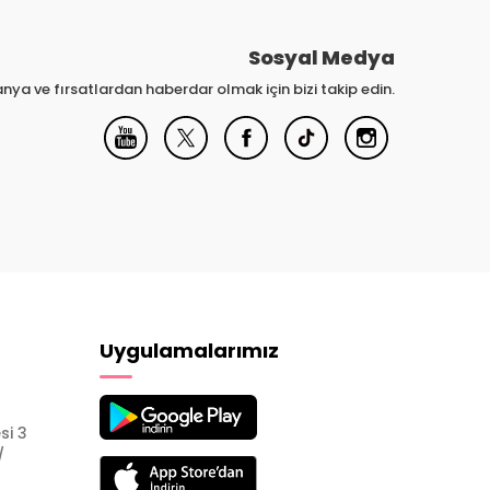
Sosyal Medya
nya ve fırsatlardan haberdar olmak için bizi takip edin.
Uygulamalarımız
si 3
/