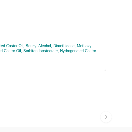
ated Castor Oil, Benzyl Alcohol, Dimethicone, Methoxy
Castor Oil, Sorbitan Isostearate, Hydrogenated Castor