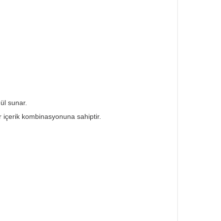
mül sunar.
ir içerik kombinasyonuna sahiptir.