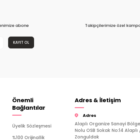
tenimize abone
Takipçilerimize özel kampa
KAYIT OL
Önemli
Adres & İletişim
Bağlantılar
Adres
Alaplı Organize Sanayi Bölge
Üyelik Sözleşmesi
Nolu OSB Sokak No:14 Alaplı 
Zonguldak
%100 Orijinallik