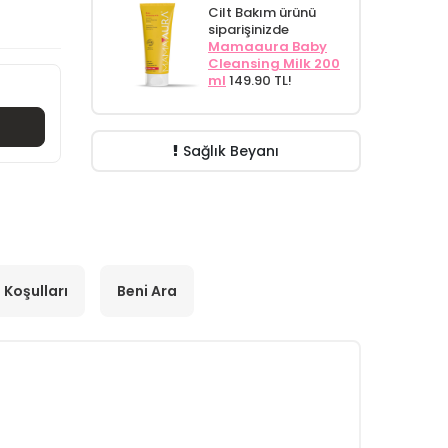
Cilt Bakım ürünü
siparişinizde
Mamaaura Baby
Cleansing Milk 200
ml
149.90 TL!
Sağlık Beyanı
 Koşulları
Beni Ara