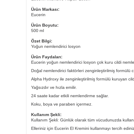
Ürün Markası:
Eucerin
Ürün Boyutu:
500 ml
Özet Bilgi:
Yoğun nemlendirici losyon
Ürün Faydaları:
Eucerin yoğun nemlendirici losyon çok kuru cildi neml
Doğal nemlendirici faktörleri zenginleştirilmiş formülü
Alpha Hydroxy ile zenginleştirilmiş formülü kuruyan cild
Yağsızdır ve hızla emilir.
24 saate kadar etkili nemlendirme sağlar.
Koku, boya ve paraben içermez.
Kullanım Şekli:
Kullanım Şekli: Günlük olarak tüm vücudunuzda kullanab
Elleriniz için Eucerin El Kremini kullanmayı tercih edini