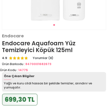
Endocare
Endocare Aquafoam Yüz
Temizleyici Köpük 125ml
4.9
Yorumlar (8)
Ürün Barkodu :
8470001682673
Ürün Kodu :
14775
Öne Çıkan Bilgiler
Yağlı ve kuru cildi hassas bir şekilde temizler, arındırır ve
yumuşatır.
699,30 TL