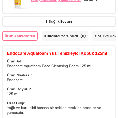
Sağlık Beyanı
Ürün Açıklaması
Kullanıcı Yorumları (8)
Soru ve Cev
Endocare Aquafoam Yüz Temizleyici Köpük 125ml
Ürün Adı:
Endocare Aquafoam Face Cleansing Foam 125 ml
Ürün Markası:
Endocare
Ürün Boyutu:
125 ml
Özet Bilgi:
Yağlı ve kuru cildi hassas bir şekilde temizler, arındırır ve
yumuşatır.