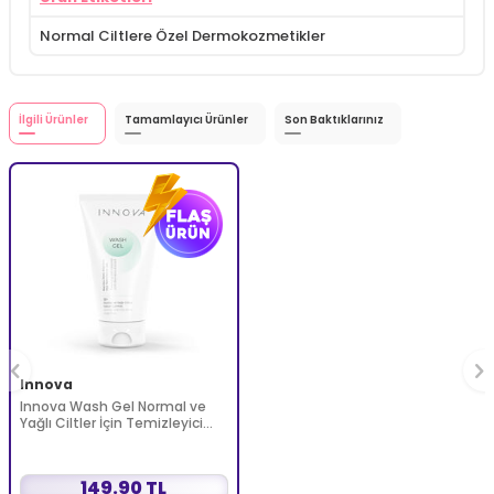
Normal Ciltlere Özel Dermokozmetikler
İlgili Ürünler
Tamamlayıcı Ürünler
Son Baktıklarınız
Innova
Innova Wash Gel Normal ve
Yağlı Ciltler İçin Temizleyici
Köpüren Jel 150 ml
149.90 TL