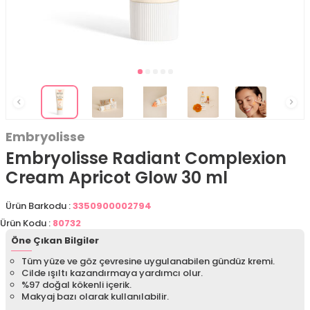
Embryolisse
Embryolisse Radiant Complexion
Cream Apricot Glow 30 ml
Ürün Barkodu :
3350900002794
Ürün Kodu :
80732
Öne Çıkan Bilgiler
Tüm yüze ve göz çevresine uygulanabilen gündüz kremi.
Cilde ışıltı kazandırmaya yardımcı olur.
%97 doğal kökenli içerik.
Makyaj bazı olarak kullanılabilir.