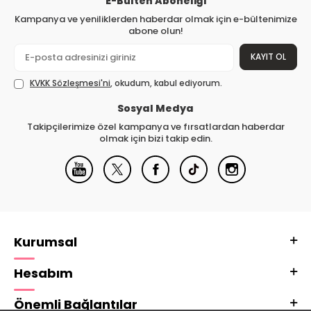
E-Bülten Aboneliği
Kampanya ve yeniliklerden haberdar olmak için e-bültenimize
abone olun!
KAYIT OL
KVKK Sözleşmesi'ni
, okudum, kabul ediyorum.
Sosyal Medya
Takipçilerimize özel kampanya ve fırsatlardan haberdar
olmak için bizi takip edin.
Kurumsal
Hesabım
Önemli Bağlantılar