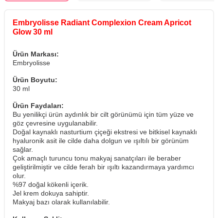
Embryolisse Radiant Complexion Cream Apricot
Glow 30 ml
Ürün Markası:
Embryolisse
Ürün Boyutu:
30 ml
Ürün Faydaları:
Bu yenilikçi ürün aydınlık bir cilt görünümü için tüm yüze ve
göz çevresine uygulanabilir.
Doğal kaynaklı nasturtium çiçeği ekstresi ve bitkisel kaynaklı
hyaluronik asit ile cilde daha dolgun ve ışıltılı bir görünüm
sağlar.
Çok amaçlı turuncu tonu makyaj sanatçıları ile beraber
geliştirilmiştir ve cilde ferah bir ışıltı kazandırmaya yardımcı
olur.
%97 doğal kökenli içerik.
Jel krem dokuya sahiptir.
Makyaj bazı olarak kullanılabilir.