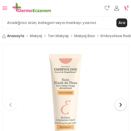
0
0
Ara
Anasayfa
Makyaj
Ten Makyajı
Makyaj Bazı
Embryolisse Rad