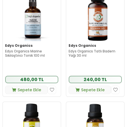
Edys Organics
Edys Organics
Edys Organics Marine
Edys Organics Tatlı Badem
Sıkılaştırıcı Tonik 100 ml
Yağı 30 ml
480,00 TL
240,00 TL
Sepete Ekle
Sepete Ekle