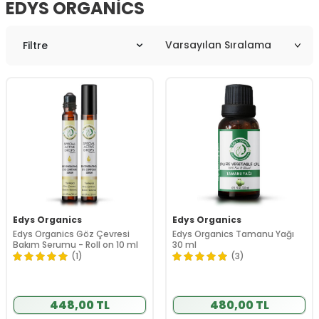
EDYS ORGANICS
Filtre
Edys Organics
Edys Organics
Edys Organics Göz Çevresi
Edys Organics Tamanu Yağı
Bakım Serumu - Roll on 10 ml
30 ml
(1)
(3)
448,00 TL
480,00 TL