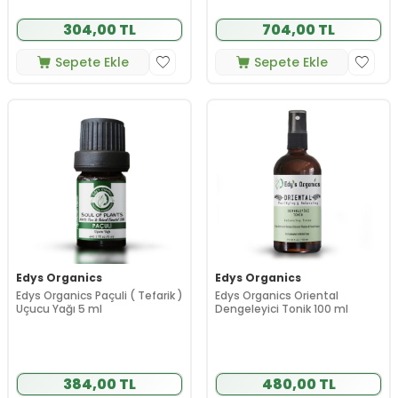
304,00 TL
704,00 TL
Sepete Ekle
Sepete Ekle
Edys Organics
Edys Organics
Edys Organics Paçuli ( Tefarik )
Edys Organics Oriental
Uçucu Yağı 5 ml
Dengeleyici Tonik 100 ml
384,00 TL
480,00 TL