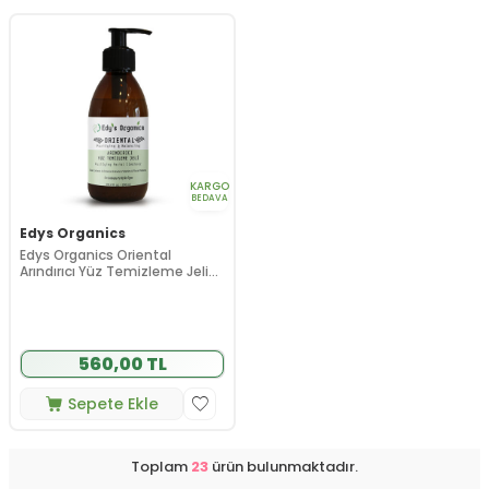
KARGO
BEDAVA
Edys Organics
Edys Organics Oriental
Arındırıcı Yüz Temizleme Jeli
200 ml
560,00 TL
Sepete Ekle
Toplam
23
ürün bulunmaktadır.