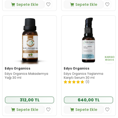
Sepete Ekle
Sepete Ekle
KARGO
BEDAVA
Edys Organics
Edys Organics
Edys Organics Makademya
Edys Organics Yaşlanma
Yağı 30 ml
Karşıtı Serum 30 ml
(1)
312,00 TL
640,00 TL
Sepete Ekle
Sepete Ekle