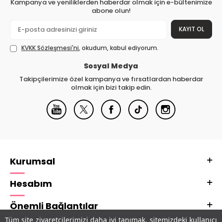
Kampanya ve yeniliklerden haberdar olmak için e-bültenimize
abone olun!
KAYIT OL
KVKK Sözleşmesi'ni
, okudum, kabul ediyorum.
Sosyal Medya
Takipçilerimize özel kampanya ve fırsatlardan haberdar
olmak için bizi takip edin.
Kurumsal
Hesabım
Önemli Bağlantılar
Tüm site ziyaretçilerimizi daha iyi tanımak, sitemizdeki kullanıcı