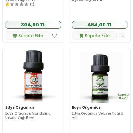
(1)
304,00 TL
464,00 TL
Sepete Ekle
Sepete Ekle
KARGO
BEDAVA
Edys Organics
Edys Organics
Edys Organics Mandalina
Edys Organics Vetiver Yağı 5
Uçucu Yağı 5 ml
ml