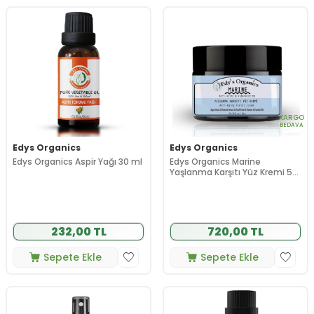
KARGO
BEDAVA
Edys Organics
Edys Organics
Edys Organics Aspir Yağı 30 ml
Edys Organics Marine
Yaşlanma Karşıtı Yüz Kremi 50
g
232,00 TL
720,00 TL
Sepete Ekle
Sepete Ekle