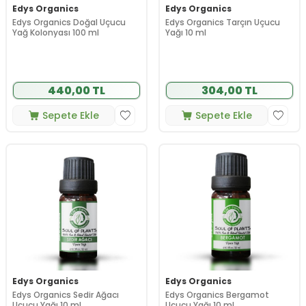
Edys Organics
Edys Organics
Edys Organics Doğal Uçucu
Edys Organics Tarçın Uçucu
Yağ Kolonyası 100 ml
Yağı 10 ml
440,00 TL
304,00 TL
Sepete Ekle
Sepete Ekle
Edys Organics
Edys Organics
Edys Organics Sedir Ağacı
Edys Organics Bergamot
Uçucu Yağı 10 ml
Uçucu Yağı 10 ml