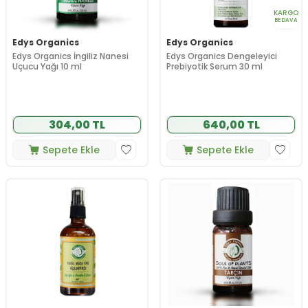
KARGO
BEDAVA
Edys Organics
Edys Organics
Edys Organics İngiliz Nanesi
Edys Organics Dengeleyici
Uçucu Yağı 10 ml
Prebiyotik Serum 30 ml
304,00 TL
640,00 TL
Sepete Ekle
Sepete Ekle