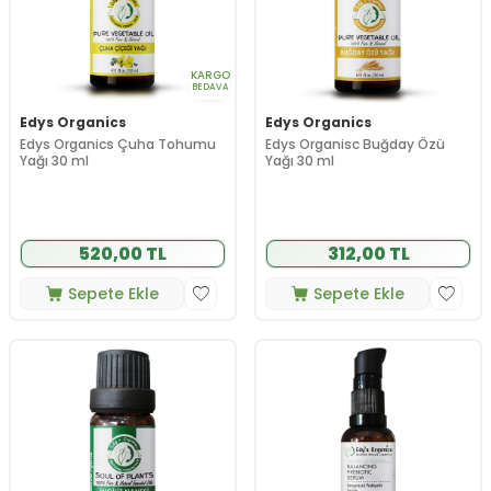
KARGO
BEDAVA
Edys Organics
Edys Organics
Edys Organics Çuha Tohumu
Edys Organisc Buğday Özü
Yağı 30 ml
Yağı 30 ml
520,00 TL
312,00 TL
Sepete Ekle
Sepete Ekle