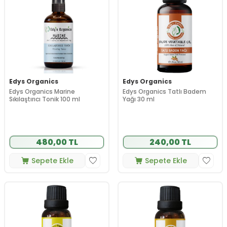
Edys Organics
Edys Organics
Edys Organics Marine
Edys Organics Tatlı Badem
Sıkılaştırıcı Tonik 100 ml
Yağı 30 ml
480,00 TL
240,00 TL
Sepete Ekle
Sepete Ekle