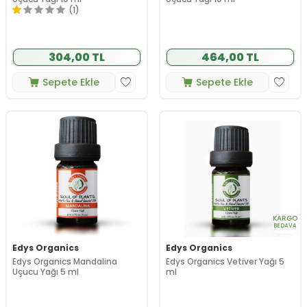
(1)
304,00 TL
464,00 TL
Sepete Ekle
Sepete Ekle
KARGO
BEDAVA
Edys Organics
Edys Organics
Edys Organics Mandalina
Edys Organics Vetiver Yağı 5
Uçucu Yağı 5 ml
ml