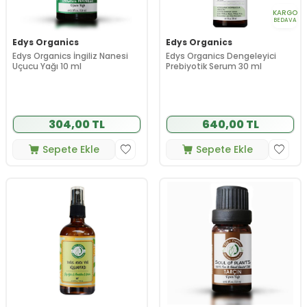
KARGO
BEDAVA
Edys Organics
Edys Organics
Edys Organics İngiliz Nanesi
Edys Organics Dengeleyici
Uçucu Yağı 10 ml
Prebiyotik Serum 30 ml
304,00 TL
640,00 TL
Sepete Ekle
Sepete Ekle