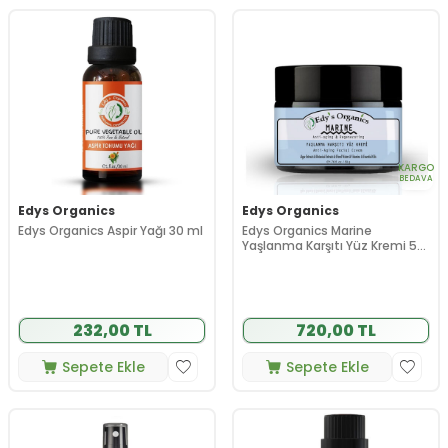
KARGO
BEDAVA
Edys Organics
Edys Organics
Edys Organics Aspir Yağı 30 ml
Edys Organics Marine
Yaşlanma Karşıtı Yüz Kremi 50
g
232,00 TL
720,00 TL
Sepete Ekle
Sepete Ekle