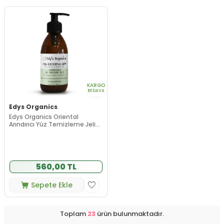
KARGO
BEDAVA
Edys Organics
Edys Organics Oriental
Arındırıcı Yüz Temizleme Jeli
200 ml
560,00 TL
Sepete Ekle
Toplam
23
ürün bulunmaktadır.