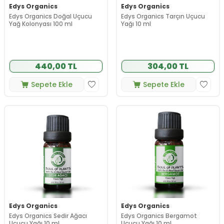
Edys Organics
Edys Organics
Edys Organics Doğal Uçucu
Edys Organics Tarçın Uçucu
Yağ Kolonyası 100 ml
Yağı 10 ml
440,00 TL
304,00 TL
Sepete Ekle
Sepete Ekle
Edys Organics
Edys Organics
Edys Organics Sedir Ağacı
Edys Organics Bergamot
Uçucu Yağı 10 ml
Uçucu Yağı 10 ml