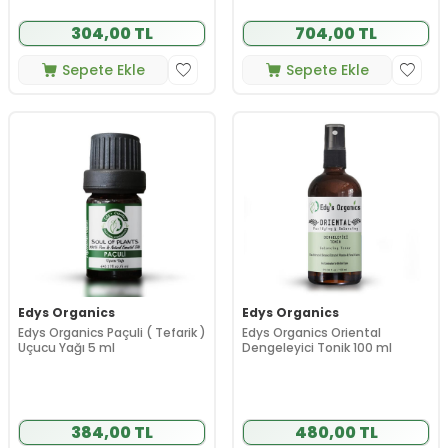
304,00 TL
704,00 TL
Sepete Ekle
Sepete Ekle
Edys Organics
Edys Organics
Edys Organics Paçuli ( Tefarik )
Edys Organics Oriental
Uçucu Yağı 5 ml
Dengeleyici Tonik 100 ml
384,00 TL
480,00 TL