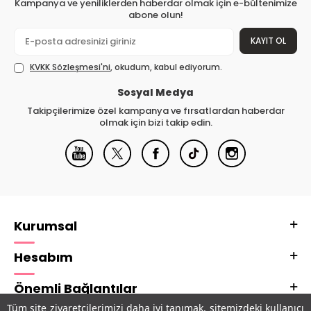
Kampanya ve yeniliklerden haberdar olmak için e-bültenimize
abone olun!
KAYIT OL
KVKK Sözleşmesi'ni
, okudum, kabul ediyorum.
Sosyal Medya
Takipçilerimize özel kampanya ve fırsatlardan haberdar
olmak için bizi takip edin.
Kurumsal
Hesabım
Önemli Bağlantılar
Tüm site ziyaretçilerimizi daha iyi tanımak, sitemizdeki kullanıcı