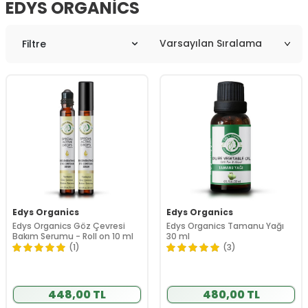
EDYS ORGANICS
Filtre
Edys Organics
Edys Organics
Edys Organics Göz Çevresi
Edys Organics Tamanu Yağı
Bakım Serumu - Roll on 10 ml
30 ml
(1)
(3)
448,00 TL
480,00 TL