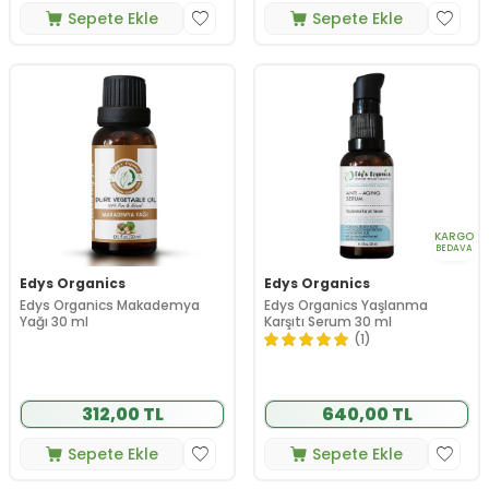
Sepete Ekle
Sepete Ekle
KARGO
BEDAVA
Edys Organics
Edys Organics
Edys Organics Makademya
Edys Organics Yaşlanma
Yağı 30 ml
Karşıtı Serum 30 ml
(1)
312,00 TL
640,00 TL
Sepete Ekle
Sepete Ekle