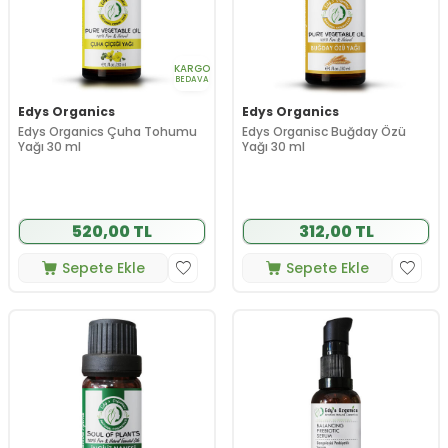
KARGO
BEDAVA
Edys Organics
Edys Organics
Edys Organics Çuha Tohumu
Edys Organisc Buğday Özü
Yağı 30 ml
Yağı 30 ml
520,00 TL
312,00 TL
Sepete Ekle
Sepete Ekle