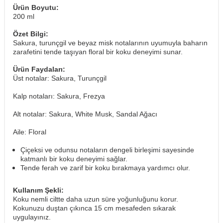
Ürün Boyutu:
200 ml
Özet Bilgi:
Sakura, turunçgil ve beyaz misk notalarının uyumuyla baharın
zarafetini tende taşıyan floral bir koku deneyimi sunar.
Ürün Faydaları:
Üst notalar: Sakura, Turunçgil
Kalp notaları: Sakura, Frezya
Alt notalar: Sakura, White Musk, Sandal Ağacı
Aile: Floral
Çiçeksi ve odunsu notaların dengeli birleşimi sayesinde
katmanlı bir koku deneyimi sağlar.
Tende ferah ve zarif bir koku bırakmaya yardımcı olur.
Kullanım Şekli:
Koku nemli ciltte daha uzun süre yoğunluğunu korur.
Kokunuzu duştan çıkınca 15 cm mesafeden sıkarak
uygulayınız.