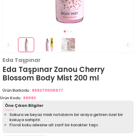
Eda Taşpınar
Eda Taşpınar Zanou Cherry
Blossom Body Mist 200 ml
Ürün Barkodu :
8682711005677
Ürün Kodu :
89583
Öne Çıkan Bilgiler
Sakura ve beyaz misk notalarını bir araya getiren özel bir
kokuya sahiptir.
Floral koku ailesine ait zarif bir karakter taşır.