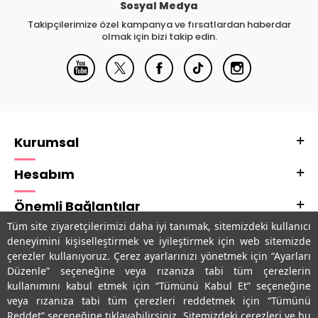
Sosyal Medya
Takipçilerimize özel kampanya ve fırsatlardan haberdar
olmak için bizi takip edin.
Kurumsal
Hesabım
Önemli Bağlantılar
Tüm site ziyaretçilerimizi daha iyi tanımak, sitemizdeki kullanıcı
Adres & İletişim
deneyimini kişiselleştirmek ve iyileştirmek için web sitemizde
çerezler kullanıyoruz. Çerez ayarlarınızı yönetmek için “Ayarları
Uygulamalarımız
Düzenle” seçeneğine veya rızanıza tabi tüm çerezlerin
kullanımını kabul etmek için “Tümünü Kabul Et” seçeneğine
veya rızanıza tabi tüm çerezleri reddetmek için “Tümünü
Reddet” seçeneğine tıklayabilirsiniz. Sitemizdeki çerezleri ve bu