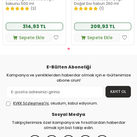
Sabunu 500 ml
Doğal Sıvı Sabun 250 ml
(3)
(1)
314,93 TL
209,93 TL
Sepete Ekle
Sepete Ekle
E-Bülten Aboneliği
Kampanya ve yeniliklerden haberdar olmak için e-bültenimize
abone olun!
KAYIT OL
KVKK Sözleşmesi'ni
, okudum, kabul ediyorum.
Sosyal Medya
Takipçilerimize özel kampanya ve fırsatlardan haberdar
olmak için bizi takip edin.