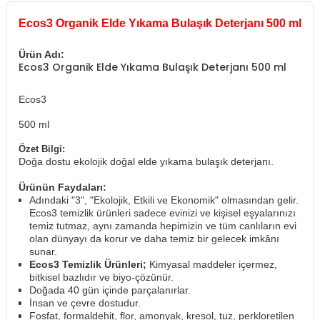
Ecos3 Organik Elde Yıkama Bulaşık Deterjanı 500 ml
Ürün Adı:
Ecos3 Organik Elde Yıkama Bulaşık Deterjanı 500 ml
Ecos3
500 ml
Özet Bilgi:
Doğa dostu ekolojik doğal elde yıkama bulaşık deterjanı.
Ürünün Faydaları:
Adındaki "3", "Ekolojik, Etkili ve Ekonomik" olmasından gelir.
Ecos3 temizlik ürünleri sadece evinizi ve kişisel eşyalarınızı
temiz tutmaz, aynı zamanda hepimizin ve tüm canlıların evi
olan dünyayı da korur ve daha temiz bir gelecek imkânı
sunar.
Ecos3 Temizlik Ürünleri;
Kimyasal maddeler içermez,
bitkisel bazlıdır ve biyo-çözünür.
Doğada 40 gün içinde parçalanırlar.
İnsan ve çevre dostudur.
Fosfat, formaldehit, flor, amonyak, kresol, tuz, perkloretilen