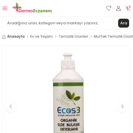
0
0
Ara
Anasayfa
Ev ve Yaşam
Temizlik Ürünleri
Mutfak Temizlik Ürünl