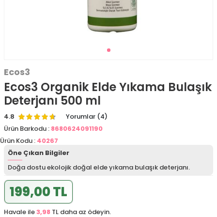
Ecos3
Ecos3 Organik Elde Yıkama Bulaşık
Deterjanı 500 ml
4.8
Yorumlar (4)
Ürün Barkodu :
8680624091190
Ürün Kodu :
40267
Öne Çıkan Bilgiler
Doğa dostu ekolojik doğal elde yıkama bulaşık deterjanı.
199,00 TL
Havale ile
3,98
TL daha az ödeyin.