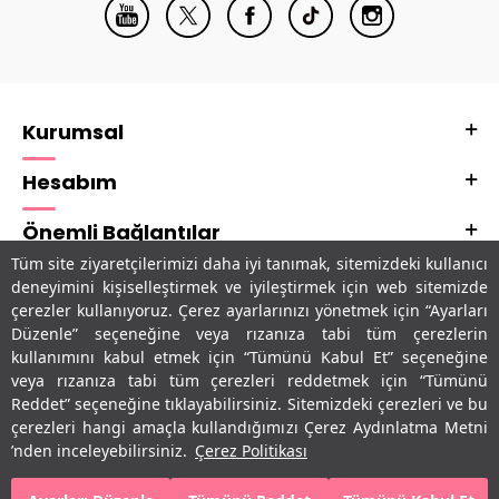
Kurumsal
Hesabım
Önemli Bağlantılar
Tüm site ziyaretçilerimizi daha iyi tanımak, sitemizdeki kullanıcı
Adres & İletişim
deneyimini kişiselleştirmek ve iyileştirmek için web sitemizde
çerezler kullanıyoruz. Çerez ayarlarınızı yönetmek için “Ayarları
Uygulamalarımız
Düzenle” seçeneğine veya rızanıza tabi tüm çerezlerin
kullanımını kabul etmek için “Tümünü Kabul Et” seçeneğine
veya rızanıza tabi tüm çerezleri reddetmek için “Tümünü
Reddet” seçeneğine tıklayabilirsiniz. Sitemizdeki çerezleri ve bu
çerezleri hangi amaçla kullandığımızı Çerez Aydınlatma Metni
’nden inceleyebilirsiniz.
Çerez Politikası