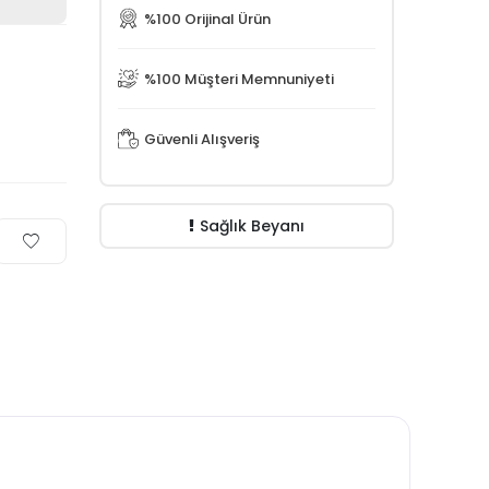
%100 Orijinal Ürün
%100 Müşteri Memnuniyeti
Güvenli Alışveriş
Sağlık Beyanı