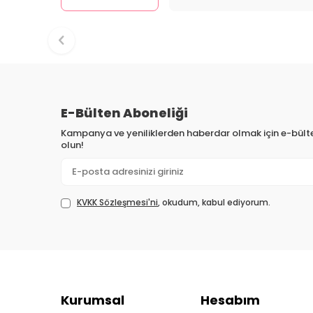
E-Bülten Aboneliği
Kampanya ve yeniliklerden haberdar olmak için e-bül
olun!
KVKK Sözleşmesi'ni
, okudum, kabul ediyorum.
Kurumsal
Hesabım