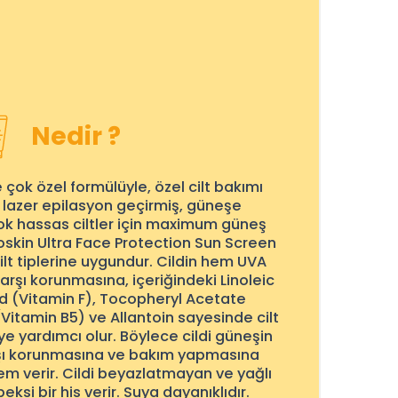
Nedir ?
e çok özel formülüyle, özel cilt bakımı
 lazer epilasyon geçirmiş, güneşe
k hassas ciltler için maximum güneş
skin Ultra Face Protection Sun Screen
lt tiplerine uygundur. Cildin hem UVA
arşı korunmasına, içeriğindeki Linoleic
id (Vitamin F), Tocopheryl Acetate
Vitamin B5) ve Allantoin sayesinde cilt
e yardımcı olur. Böylece cildi güneşin
rşı korunmasına ve bakım yapmasına
em verir. Cildi beyazlatmayan ve yağlı
eksi bir his verir. Suya dayanıklıdır.