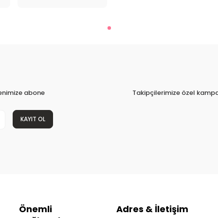
tenimize abone
Takipçilerimize özel kampa
KAYIT OL
Önemli
Adres & İletişim