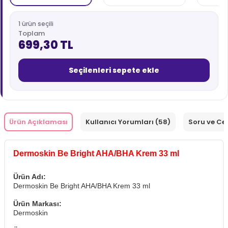
1 ürün seçili
Toplam
699,30 TL
Seçilenleri sepete ekle
Ürün Açıklaması
Kullanıcı Yorumları (58)
Soru ve Ce
Dermoskin Be Bright AHA/BHA Krem 33 ml
Ürün Adı:
Dermoskin Be Bright AHA/BHA Krem 33 ml
Ürün Markası:
Dermoskin