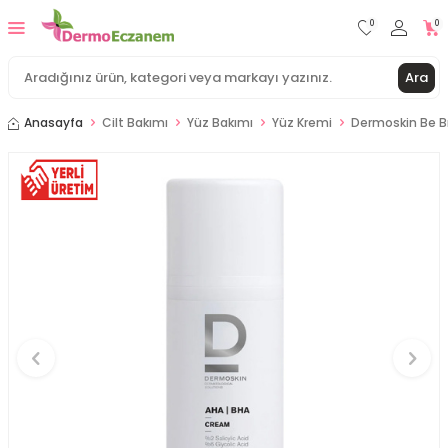
0
0
Ara
Anasayfa
Cilt Bakımı
Yüz Bakımı
Yüz Kremi
Dermoskin Be B