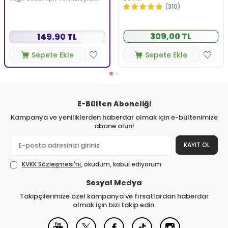
Köpüren Jel 150 ml
(310)
309,00 TL
149.90 TL
Sepete Ekle
Sepete Ekle
E-Bülten Aboneliği
Kampanya ve yeniliklerden haberdar olmak için e-bültenimize
abone olun!
KAYIT OL
KVKK Sözleşmesi'ni
, okudum, kabul ediyorum.
Sosyal Medya
Takipçilerimize özel kampanya ve fırsatlardan haberdar
olmak için bizi takip edin.