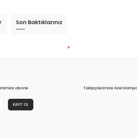
r
Son Baktıklarınız
tenimize abone
Takipçilerimize özel kampa
KAYIT OL