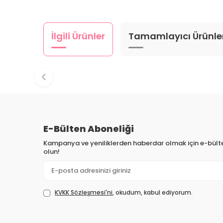
İlgili Ürünler
Tamamlayıcı Ürünle
E-Bülten Aboneliği
Kampanya ve yeniliklerden haberdar olmak için e-bül
olun!
KVKK Sözleşmesi'ni
, okudum, kabul ediyorum.