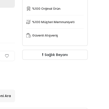
%100 Orijinal Ürün
%100 Müşteri Memnuniyeti
Güvenli Alışveriş
Sağlık Beyanı
ni Ara