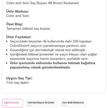
Color and Soin Saç Boyası 4B Brovni Kestanesi
Ürün Markası:
Color and Soin
Özet Bilgi:
Tamamen bitkisel saç boyası
Ürün Faydaları:
Saçınızdaki beyazları ilk kullanımda dahi 100 kapatan
Color&Soin® saçınızı yıpratmamaya yardımcı olur.
Güvenliğiniz için dermatolojik olarak test edilmiştir.
İçeriğindeki bitkisel proteinler ve saçın ihtiyacı olan yağlar
sayesinde saçınıza hacim kazandırır, parlaklık verir
Ürün içerisinde eldivenler kullanım talimatı kağıdına
yapıştırılmış olarak gönderilmektedir.
Uygun Saç Tipi:
Tüm saç tipleri
İlgili Ürünler
Tamamlayıcı Ürünler
Son Baktıklarınız