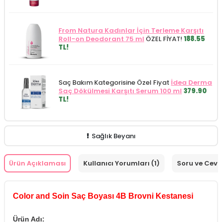
From Natura Kadınlar İçin Terleme Karşıtı
Roll-on Deodorant 75 ml
ÖZEL FİYAT!
188.55
TL!
Saç Bakım Kategorisine Özel Fiyat
İdea Derma
Saç Dökülmesi Karşıtı Serum 100 ml
379.90
TL!
Sağlık Beyanı
Ürün Açıklaması
Kullanıcı Yorumları (1)
Soru ve Cev
Color and Soin Saç Boyası 4B Brovni Kestanesi
Ürün Adı: