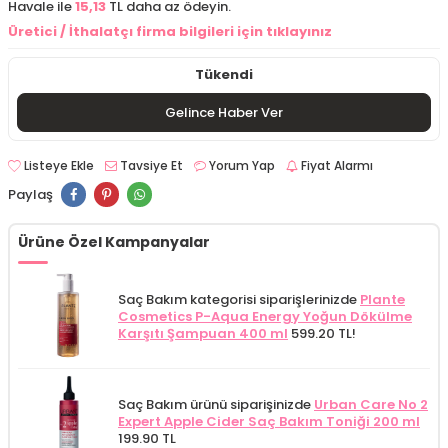
Havale ile
15,13
TL daha az ödeyin.
Üretici / İthalatçı firma bilgileri için tıklayınız
Tükendi
Gelince Haber Ver
Listeye Ekle
Tavsiye Et
Yorum Yap
Fiyat Alarmı
Paylaş
Ürüne Özel Kampanyalar
Saç Bakım kategorisi siparişlerinizde
Plante
Cosmetics P-Aqua Energy Yoğun Dökülme
Karşıtı Şampuan 400 ml
599.20 TL!
Saç Bakım ürünü siparişinizde
Urban Care No 2
Expert Apple Cider Saç Bakım Toniği 200 ml
199.90 TL