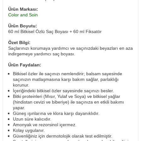
Ürün Markası:
Color and Soin
Ürün Boyutu:
60 ml Bitkisel Özlü Saç Boyası + 60 ml Fiksatör
Özet Bilgi:
Saçlarınızı korumaya yardımcı ve saçınızdaki beyazları en aza
indirgemeye yardımcı saç boyası.
Ürün Faydaları:
Bitkisel özler ile saçınızı nemlendirir; balsam sayesinde
saçınızın matlaşmasına karşı bakım sağlar, parlaklığı
korunur.
İçeriğindeki bitkisel özler sayesinde saçınızı besler.
Bitki proteinleri (Mısır, Yulaf ve Soya) ve bitkisel yağlar
(hindistan cevizi ve biberiye) ile saçınıza en etkili bakımı
yapar.
Güneş ışınlarına ve klora karşı dayanıklıdır.
Uzun süre kalıcıdır.
Amonyak ve rezorsinol içermez.
Kolay uygulanır.
Güvenliğiniz için dermotolojik olarak test edilmiştir.