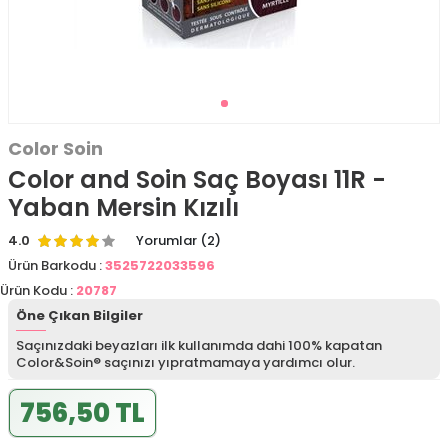
Color Soin
Color and Soin Saç Boyası 11R -
Yaban Mersin Kızılı
4.0
Yorumlar (2)
Ürün Barkodu :
3525722033596
Ürün Kodu :
20787
Öne Çıkan Bilgiler
Saçınızdaki beyazları ilk kullanımda dahi 100% kapatan
Color&Soin® saçınızı yıpratmamaya yardımcı olur.
756,50 TL