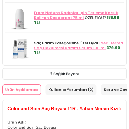
From Natura Kadınlar İçin Terleme Karşıtı
Roll-on Deodorant 75 ml
ÖZEL FİYAT!
188.55
TL!
Saç Bakım Kategorisine Özel Fiyat
İdea Derma
Saç Dökülmesi Karşıtı Serum 100 ml
379.90
TL!
Sağlık Beyanı
Ürün Açıklaması
Kullanıcı Yorumları (2)
Soru ve Cev
Color and Soin Saç Boyası 11R - Yaban Mersin Kızılı
Ürün Adı:
Color and Soin Saç Boyası