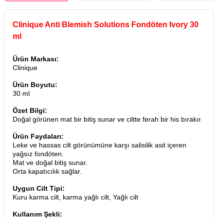
Clinique Anti Blemish Solutions Fondöten Ivory 30
ml
Ürün Markası:
Clinique
Ürün Boyutu:
30 ml
Özet Bilgi:
Doğal görünen mat bir bitiş sunar ve ciltte ferah bir his bırakır.
Ürün Faydaları:
Leke ve hassas cilt görünümüne karşı salisilik asit içeren
yağsız fondöten.
Mat ve doğal bitiş sunar.
Orta kapatıcılık sağlar.
Uygun Cilt Tipi:
Kuru karma cilt, karma yağlı cilt, Yağlı cilt
Kullanım Şekli: