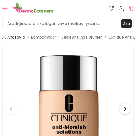
0
0
Ara
Anasayfa
Kampanyalar
Seçili Anti Age Ürünleri
Clinique Anti 