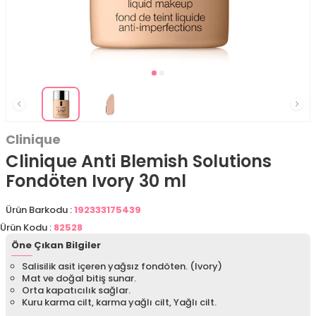
Clinique
Clinique Anti Blemish Solutions
Fondöten Ivory 30 ml
Ürün Barkodu :
192333175439
Ürün Kodu :
82528
Öne Çıkan Bilgiler
Salisilik asit içeren yağsız fondöten. (Ivory)
Mat ve doğal bitiş sunar.
Orta kapatıcılık sağlar.
Kuru karma cilt, karma yağlı cilt, Yağlı cilt.