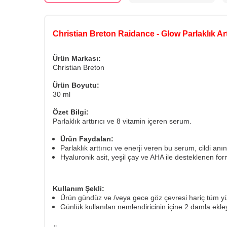
Christian Breton Raidance - Glow Parlaklık Art
Ürün Markası:
Christian Breton
Ürün Boyutu:
30 ml
Özet Bilgi:
Parlaklık arttırıcı ve 8 vitamin içeren serum.
Ürün Faydaları:
Parlaklık arttırıcı ve enerji veren bu serum, cildi anı
Hyaluronik asit, yeşil çay ve AHA ile desteklenen form
Kullanım Şekli:
Ürün gündüz ve /veya gece göz çevresi hariç tüm yü
Günlük kullanılan nemlendiricinin içine 2 damla ekleye