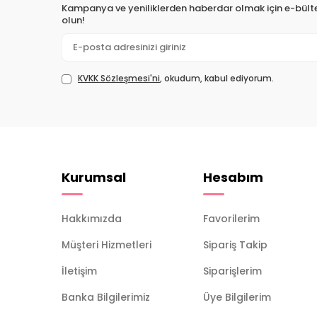
Kampanya ve yeniliklerden haberdar olmak için e-bül
olun!
KVKK Sözleşmesi'ni
, okudum, kabul ediyorum.
Kurumsal
Hesabım
Hakkımızda
Favorilerim
Müşteri Hizmetleri
Sipariş Takip
İletişim
Siparişlerim
Banka Bilgilerimiz
Üye Bilgilerim