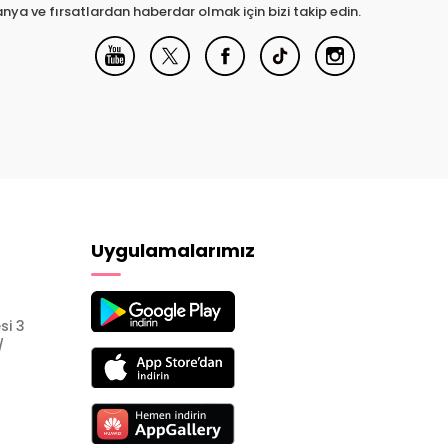
nya ve fırsatlardan haberdar olmak için bizi takip edin.
Uygulamalarımız
si 3
/