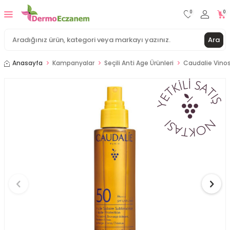
0
0
Ara
Anasayfa
Kampanyalar
Seçili Anti Age Ürünleri
Caudalie Vinos