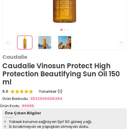
Caudalie
Caudalie Vinosun Protect High
Protection Beautifying Sun Oil 150
ml
5.0
Yorumlar (1)
Ürün Barkodu :
3522930005384
Ürün Kodu :
89985
Öne Çıkan Bilgiler
Yüksek koruma sağlayan Spf 50 güneş yağı.
İz bırakmayan ve yapışkan olmayan doku.