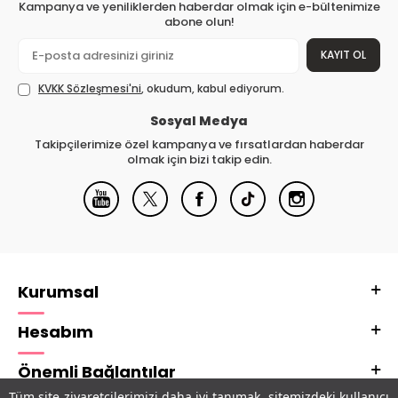
Kampanya ve yeniliklerden haberdar olmak için e-bültenimize
abone olun!
KAYIT OL
KVKK Sözleşmesi'ni
, okudum, kabul ediyorum.
Sosyal Medya
Takipçilerimize özel kampanya ve fırsatlardan haberdar
olmak için bizi takip edin.
Kurumsal
Hesabım
Önemli Bağlantılar
Tüm site ziyaretçilerimizi daha iyi tanımak, sitemizdeki kullanıcı