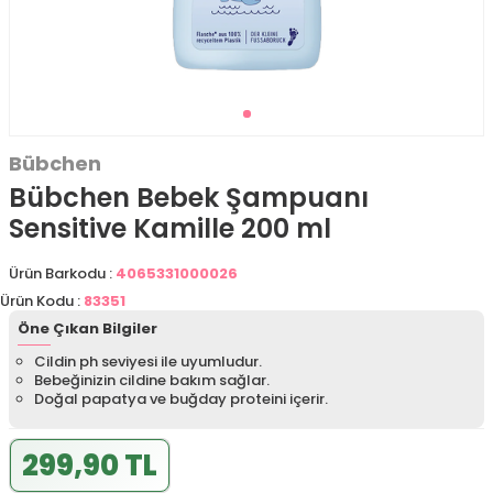
Bübchen
Bübchen Bebek Şampuanı
Sensitive Kamille 200 ml
Ürün Barkodu :
4065331000026
Ürün Kodu :
83351
Öne Çıkan Bilgiler
Cildin ph seviyesi ile uyumludur.
Bebeğinizin cildine bakım sağlar.
Doğal papatya ve buğday proteini içerir.
299,90 TL