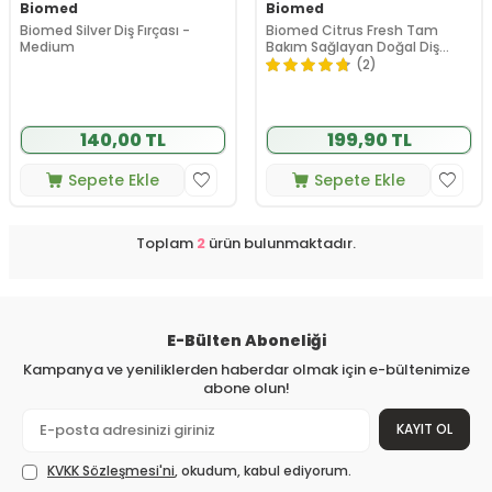
Biomed
Biomed
Biomed Silver Diş Fırçası -
Biomed Citrus Fresh Tam
Medium
Bakım Sağlayan Doğal Diş
Macunu 100 gr
(2)
140,00 TL
199,90 TL
Sepete Ekle
Sepete Ekle
Toplam
2
ürün bulunmaktadır.
E-Bülten Aboneliği
Kampanya ve yeniliklerden haberdar olmak için e-bültenimize
abone olun!
KAYIT OL
KVKK Sözleşmesi'ni
, okudum, kabul ediyorum.