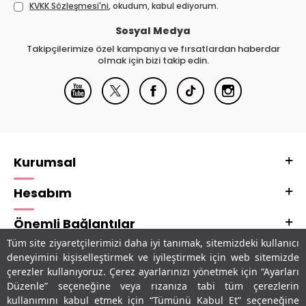
KVKK Sözleşmesi'ni
, okudum, kabul ediyorum.
Sosyal Medya
Takipçilerimize özel kampanya ve fırsatlardan haberdar
olmak için bizi takip edin.
Kurumsal
Hesabım
Önemli Bağlantılar
Tüm site ziyaretçilerimizi daha iyi tanımak, sitemizdeki kullanıcı
Adres & İletişim
deneyimini kişiselleştirmek ve iyileştirmek için web sitemizde
çerezler kullanıyoruz. Çerez ayarlarınızı yönetmek için “Ayarları
Uygulamalarımız
Düzenle” seçeneğine veya rızanıza tabi tüm çerezlerin
kullanımını kabul etmek için “Tümünü Kabul Et” seçeneğine