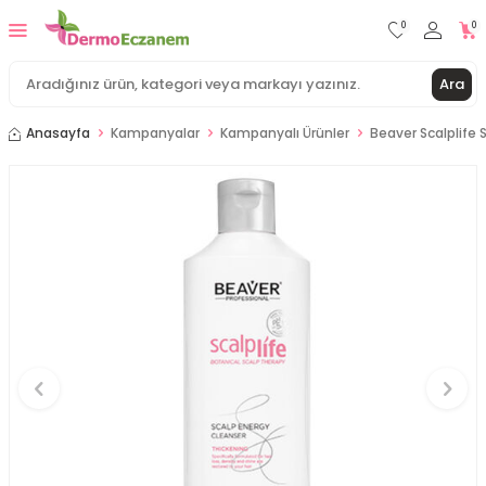
0
0
Ara
Anasayfa
Kampanyalar
Kampanyalı Ürünler
Beaver Scalplife 