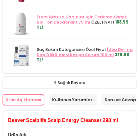
From Natura Kadınlar İçin Terleme Karşıtı
Roll-on Deodorant 75 ml
ÖZEL FİYAT!
188.55
TL!
Saç Bakım Kategorisine Özel Fiyat
İdea Derma
Saç Dökülmesi Karşıtı Serum 100 ml
379.90
TL!
Sağlık Beyanı
Ürün Açıklaması
Kullanıcı Yorumları
Soru ve Cevap
Beaver Scalplife Scalp Energy Cleanser 298 ml
Ürün Adı: