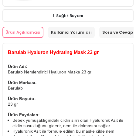
Sağlık Beyanı
Ürün Açıklaması
Kullanıcı Yorumları
Soru ve Cevap
Barulab Hyaluron Hydrating Mask 23 gr
Ürün Adı:
Barulab Nemlendirici Hyaluron Maske 23 gr
Ürün Markası:
Barulab
Ürün Boyutu:
23 gr
Ürün Faydaları:
Bebek yumuşaklığındaki cildin sırrı olan Hyaluronik Asit ile
cildin susuzluğunu giderir, nem ile dolmasını sağlar.
Hyaluronik Asit ile formüle edilen bu maske cilde nem