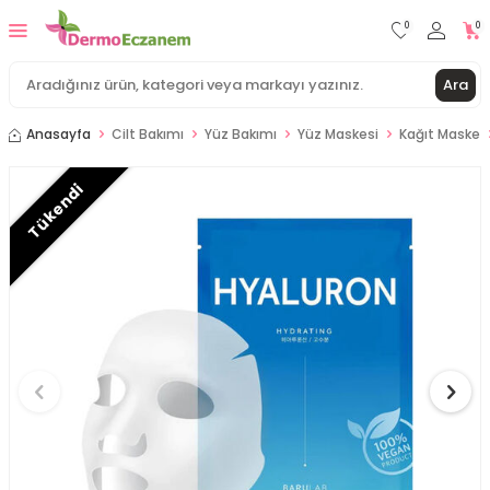
0
0
Ara
Anasayfa
Cilt Bakımı
Yüz Bakımı
Yüz Maskesi
Kağıt Maske
Tükendi