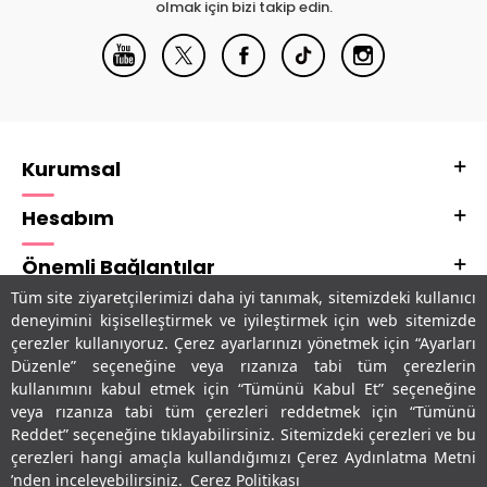
olmak için bizi takip edin.
Kurumsal
Hesabım
Önemli Bağlantılar
Tüm site ziyaretçilerimizi daha iyi tanımak, sitemizdeki kullanıcı
Adres & İletişim
deneyimini kişiselleştirmek ve iyileştirmek için web sitemizde
çerezler kullanıyoruz. Çerez ayarlarınızı yönetmek için “Ayarları
Uygulamalarımız
Düzenle” seçeneğine veya rızanıza tabi tüm çerezlerin
kullanımını kabul etmek için “Tümünü Kabul Et” seçeneğine
veya rızanıza tabi tüm çerezleri reddetmek için “Tümünü
Reddet” seçeneğine tıklayabilirsiniz. Sitemizdeki çerezleri ve bu
çerezleri hangi amaçla kullandığımızı Çerez Aydınlatma Metni
’nden inceleyebilirsiniz.
Çerez Politikası