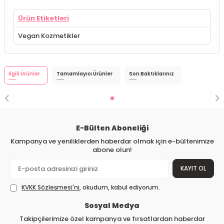
Ürün Etiketleri
Vegan Kozmetikler
İlgili Ürünler
Tamamlayıcı Ürünler
Son Baktıklarınız
E-Bülten Aboneliği
Kampanya ve yeniliklerden haberdar olmak için e-bültenimize
abone olun!
KAYIT OL
KVKK Sözleşmesi'ni
, okudum, kabul ediyorum.
Sosyal Medya
Takipçilerimize özel kampanya ve fırsatlardan haberdar