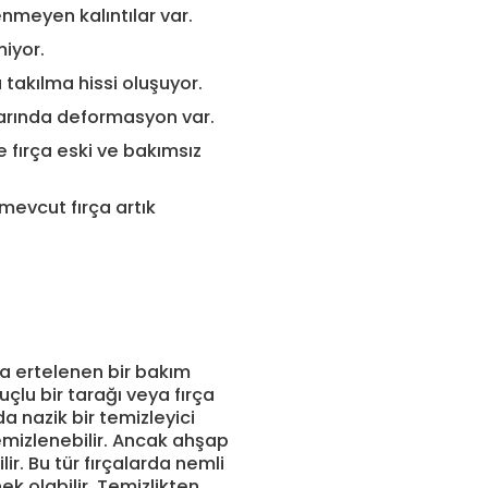
meyen kalıntılar var.
iyor.
takılma hissi oluşuyor.
larında deformasyon var.
 fırça eski ve bakımsız
 mevcut fırça artık
ca ertelenen bir bakım
 uçlu bir tarağı veya fırça
a nazik bir temizleyici
temizlenebilir. Ancak ahşap
ir. Bu tür fırçalarda nemli
k olabilir. Temizlikten