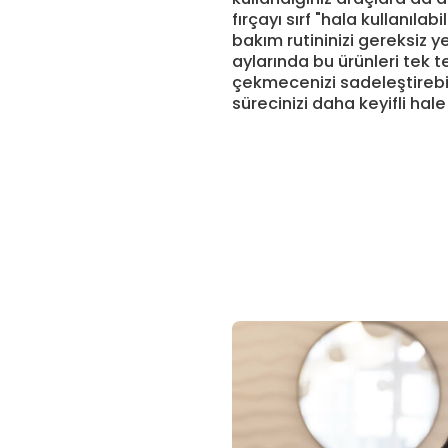
fırçayı sırf "hala kullanıla
bakım rutininizi gereksiz ye
aylarında bu ürünleri tek 
çekmecenizi sadeleştirebil
sürecinizi daha keyifli hale 