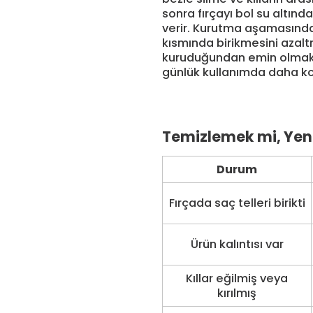
sonra fırçayı bol su altı
verir. Kurutma aşamasında 
kısmında birikmesini aza
kuruduğundan emin olmak g
günlük kullanımda daha ko
Temizlemek mi, Yen
Durum
Fırçada saç telleri birikti
Ürün kalıntısı var
Kıllar eğilmiş veya
kırılmış