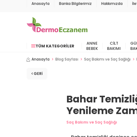
Anasayfa
Banka Bilgilerimiz
Hakkımızda
İl
ANNE
CILT
GÜ
TÜM KATEGORILER
BEBEK
BAKIMI
BA
Anasayfa
Blog Sayfası
Saç Bakımı ve Saç Sağlığı
GERI
Bahar Temizliğ
Yenileme Za
Saç Bakımı ve Saç Sağlığı