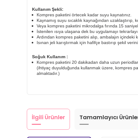
Kullanım Şekli:
Kompres paketini örtecek kadar suyu kaynatınız.
Kaynamış suyu sıcaklık kaynağından uzaklaştırıp, k
Veya kompres paketini mikrodalga fırında 15 saniyeli
İstenilen ısıya ulaşana dek bu uygulamayı tekrarlayı
Ardından kompres paketini alıp, ambalajın içindeki kor
Isınan jeli karıştırmak için hafifçe bastırıp şekil verini
Soğuk Kullanım :
Kompres paketini 20 dakikadan daha uzun periodlar
(ihtiyaç duyulduğunda kullanmak üzere, kompres p
almaktadır.)
İlgili Ürünler
Tamamlayıcı Ürünle