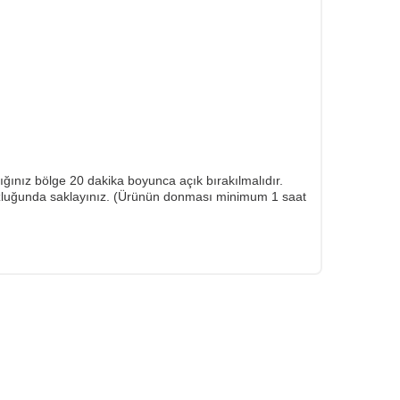
nız bölge 20 dakika boyunca açık bırakılmalıdır.
zluğunda saklayınız. (Ürünün donması minimum 1 saat