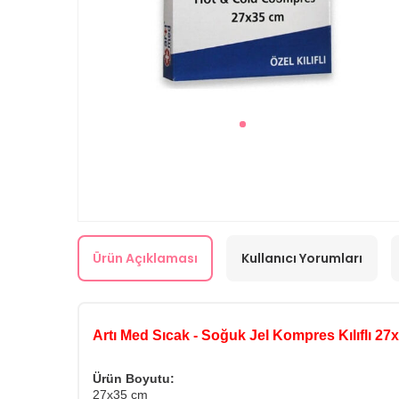
Ürün Açıklaması
Kullanıcı Yorumları
Artı Med Sıcak - Soğuk Jel Kompres Kılıflı 27
Ürün Boyutu:
27x35 cm