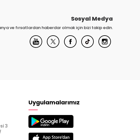
Sosyal Medya
nya ve fırsatlardan haberdar olmak için bizi takip edin.
Uygulamalarımız
si 3
/