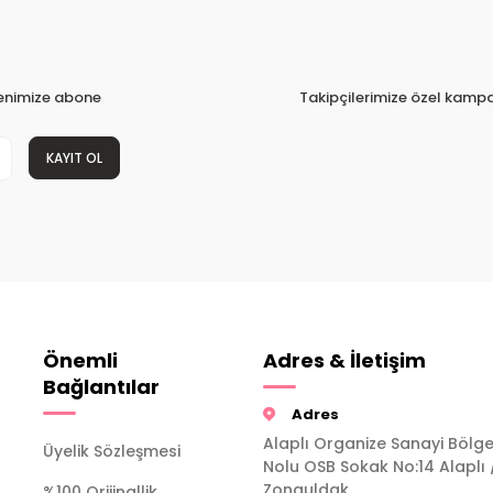
tenimize abone
Takipçilerimize özel kampa
KAYIT OL
Önemli
Adres & İletişim
Bağlantılar
Adres
Alaplı Organize Sanayi Bölge
Üyelik Sözleşmesi
Nolu OSB Sokak No:14 Alaplı 
Zonguldak
%100 Orijinallik