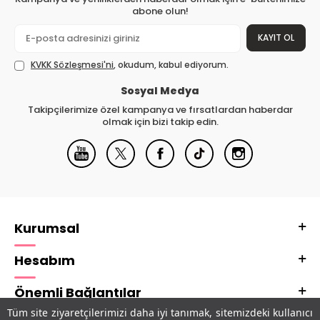
abone olun!
KAYIT OL
KVKK Sözleşmesi'ni
, okudum, kabul ediyorum.
Sosyal Medya
Takipçilerimize özel kampanya ve fırsatlardan haberdar
olmak için bizi takip edin.
Kurumsal
Hesabım
Önemli Bağlantılar
Tüm site ziyaretçilerimizi daha iyi tanımak, sitemizdeki kullanıcı