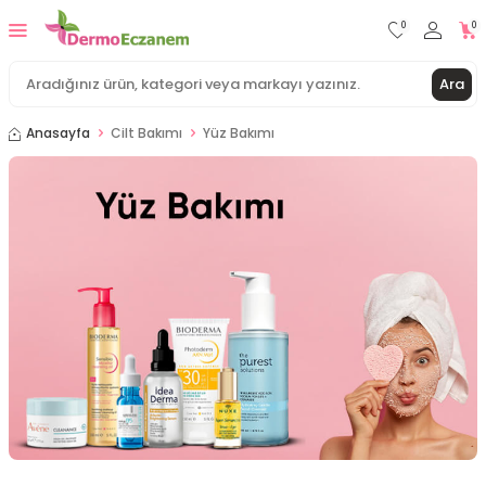
0
0
Ara
Anasayfa
Cilt Bakımı
Yüz Bakımı