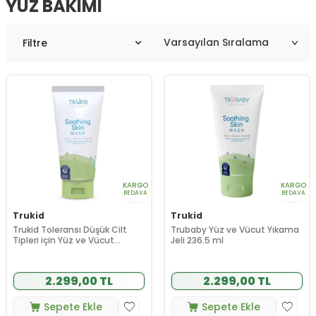
YÜZ BAKIMI
Filtre
KARGO
KARGO
BEDAVA
BEDAVA
Trukid
Trukid
Trukid Toleransı Düşük Cilt
Trubaby Yüz ve Vücut Yıkama
Tipleri için Yüz ve Vücut
Jeli 236.5 ml
Yıkama Jeli 236.5 ml
2.299,00 TL
2.299,00 TL
Sepete Ekle
Sepete Ekle