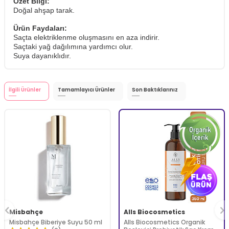
Özet Bilgi:
Doğal ahşap tarak.
Ürün Faydaları:
Saçta elektriklenme oluşmasını en aza indirir.
Saçtaki yağ dağılımına yardımcı olur.
Suya dayanıklıdır.
İlgili Ürünler
Tamamlayıcı Ürünler
Son Baktıklarınız
Misbahçe
Alls Biocosmetics
Misbahçe Biberiye Suyu 50 ml
Alls Biocosmetics Organik