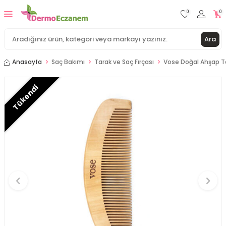
0
0
Ara
Anasayfa
Saç Bakımı
Tarak ve Saç Fırçası
Vose Doğal Ahşap T
Tükendi