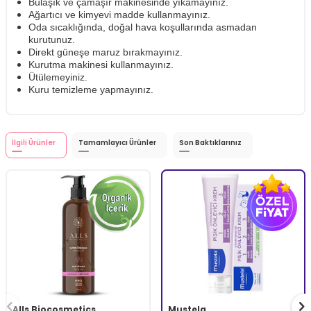
Bulaşık ve çamaşır makinesinde yıkamayınız.
Ağartıcı ve kimyevi madde kullanmayınız.
Oda sıcaklığında, doğal hava koşullarında asmadan
kurutunuz.
Direkt güneşe maruz bırakmayınız.
Kurutma makinesi kullanmayınız.
Ütülemeyiniz.
Kuru temizleme yapmayınız.
İlgili Ürünler
Tamamlayıcı Ürünler
Son Baktıklarınız
Alls Biocosmetics
Mustela