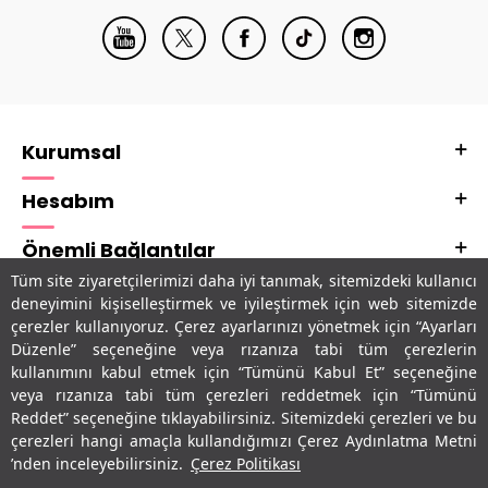
Kurumsal
Hesabım
Önemli Bağlantılar
Tüm site ziyaretçilerimizi daha iyi tanımak, sitemizdeki kullanıcı
Adres & İletişim
deneyimini kişiselleştirmek ve iyileştirmek için web sitemizde
çerezler kullanıyoruz. Çerez ayarlarınızı yönetmek için “Ayarları
Uygulamalarımız
Düzenle” seçeneğine veya rızanıza tabi tüm çerezlerin
kullanımını kabul etmek için “Tümünü Kabul Et” seçeneğine
veya rızanıza tabi tüm çerezleri reddetmek için “Tümünü
Reddet” seçeneğine tıklayabilirsiniz. Sitemizdeki çerezleri ve bu
çerezleri hangi amaçla kullandığımızı Çerez Aydınlatma Metni
’nden inceleyebilirsiniz.
Çerez Politikası