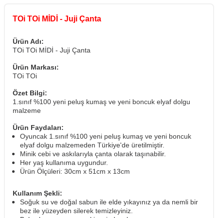
TOi TOi MİDİ - Juji Çanta
Ürün Adı:
TOi TOi MİDİ - Juji Çanta
Ürün Markası:
TOi TOi
Özet Bilgi:
1.sınıf %100 yeni peluş kumaş ve yeni boncuk elyaf dolgu
malzeme
Ürün Faydaları:
Oyuncak 1.sınıf %100 yeni peluş kumaş ve yeni boncuk
elyaf dolgu malzemeden Türkiye'de üretilmiştir.
Minik cebi ve askılarıyla çanta olarak taşınabilir.
Her yaş kullanıma uygundur.
Ürün Ölçüleri: 30cm x 51cm x 13cm
Kullanım Şekli:
Soğuk su ve doğal sabun ile elde yıkayınız ya da nemli bir
bez ile yüzeyden silerek temizleyiniz.