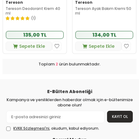
Tereson
Tereson
Tereson Deodorant Krem 40
Tereson Ayak Bakım Kremi 50
ml
ml
(1)
135,00 TL
134,00 TL
Sepete Ekle
Sepete Ekle
Toplam
2
ürün bulunmaktadır.
E-Bülten Aboneliği
Kampanya ve yeniliklerden haberdar olmak için e-bültenimize
abone olun!
KAYIT OL
KVKK Sözleşmesi'ni
, okudum, kabul ediyorum.