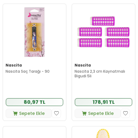
Nascita
Nascita
Nascita Saç Tarağı - 90
Nascita 2,3 cm Kaynatmalı
Bigudi 5li
80,97 TL
178,91 TL
Sepete Ekle
Sepete Ekle