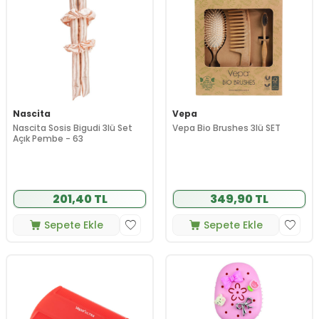
Nascita
Vepa
Nascita Sosis Bigudi 3lü Set
Vepa Bio Brushes 3lü SET
Açık Pembe - 63
201,40 TL
349,90 TL
Sepete Ekle
Sepete Ekle