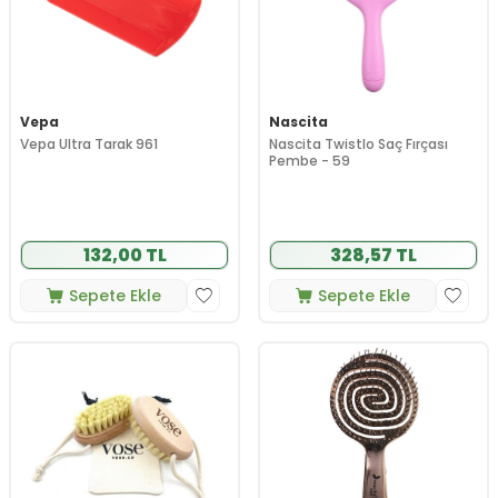
Vepa
Nascita
Vepa Ultra Tarak 961
Nascita Twistlo Saç Fırçası
Pembe - 59
132,00 TL
328,57 TL
Sepete Ekle
Sepete Ekle