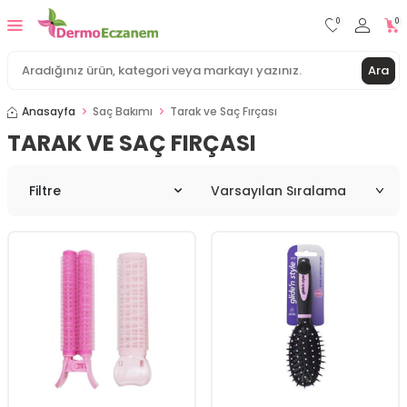
0
0
Ara
Anasayfa
Saç Bakımı
Tarak ve Saç Fırçası
TARAK VE SAÇ FIRÇASI
Filtre