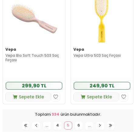
Vepa
Vepa
Vepa Bio Soft Touch 503 Saç
Vepa Ultra 503 Saç Fırçası
Fırçası
299,90 TL
249,90 TL
Sepete Ekle
Sepete Ekle
Toplam
334
ürün bulunmaktadır.
…
4
5
6
…