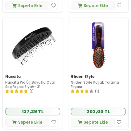
Sepete Ekle
Sepete Ekle
Nascita
Gliden Style
Nascita Pro Üç Boyutlu Oval
Gliden Style Küçük Tarama
Saç Fırçası Siyah- 31
Fırçası
(1)
(1)
137,29 TL
202,00 TL
Sepete Ekle
Sepete Ekle