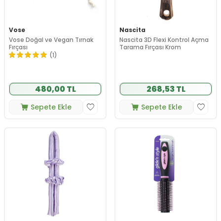
Vose
Nascita
Vose Doğal ve Vegan Tırnak
Nascita 3D Flexi Kontrol Açma
Fırçası
Tarama Fırçası Krom
(1)
480,00 TL
268,53 TL
Sepete Ekle
Sepete Ekle