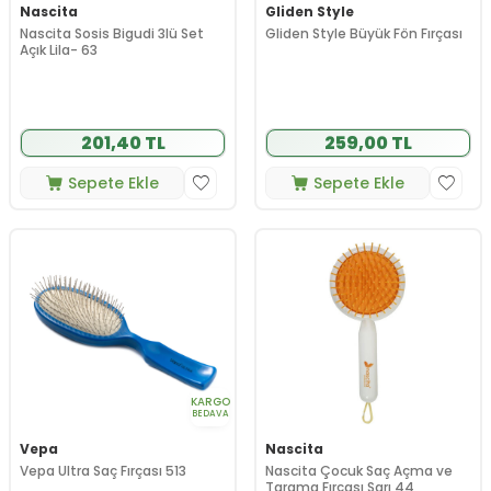
Nascita
Gliden Style
Nascita Sosis Bigudi 3lü Set
Gliden Style Büyük Fön Fırçası
Açık Lila- 63
201,40 TL
259,00 TL
Sepete Ekle
Sepete Ekle
KARGO
BEDAVA
Vepa
Nascita
Vepa Ultra Saç Fırçası 513
Nascita Çocuk Saç Açma ve
Tarama Fırçası Sarı 44