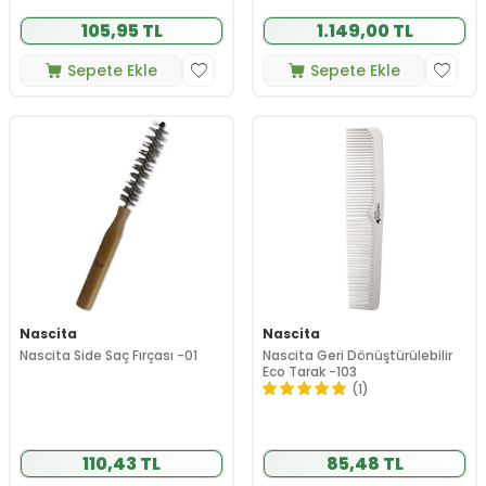
105,95 TL
1.149,00 TL
Sepete Ekle
Sepete Ekle
Nascita
Nascita
Nascita Side Saç Fırçası -01
Nascita Geri Dönüştürülebilir
Eco Tarak -103
(1)
110,43 TL
85,48 TL