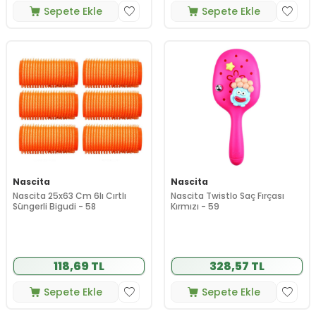
Sepete Ekle
Sepete Ekle
Nascita
Nascita
Nascita 25x63 Cm 6lı Cırtlı
Nascita Twistlo Saç Fırçası
Süngerli Bigudi - 58
Kırmızı - 59
118,69 TL
328,57 TL
Sepete Ekle
Sepete Ekle