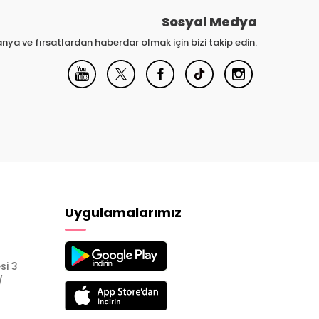
Sosyal Medya
nya ve fırsatlardan haberdar olmak için bizi takip edin.
Uygulamalarımız
si 3
/