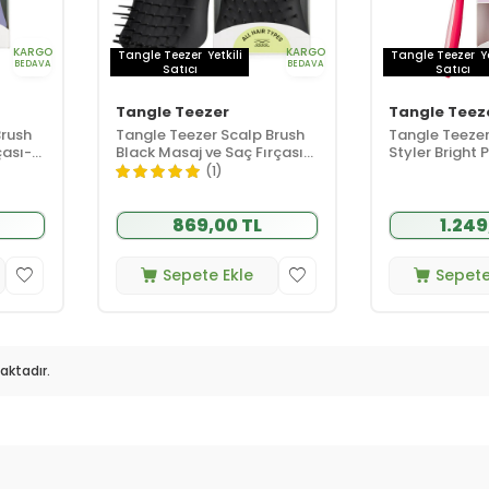
KARGO
KARGO
Tangle Teezer
Yetkili
Tangle Teezer
Y
BEDAVA
BEDAVA
Satıcı
Satıcı
Tangle Teezer
Tangle Teez
Brush
Tangle Teezer Scalp Brush
Tangle Teezer
çası-
Black Masaj ve Saç Fırçası-
Styler Bright 
- Tüm
Tarak Islak Kullanım - Tüm
Tipleri için Kur
(1)
Saç Tipleri
Şekillendirme 
Tarak
869,00 TL
1.249
Sepete Ekle
Sepete
ktadır.