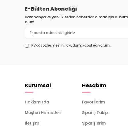
E-Bülten Aboneliği
Kampanya ve yeniliklerden haberdar olmak için e-bül
olun!
KVKK Sözleşmesi'ni
, okudum, kabul ediyorum.
Kurumsal
Hesabım
Hakkımızda
Favorilerim
Müşteri Hizmetleri
Sipariş Takip
İletişim
Siparişlerim